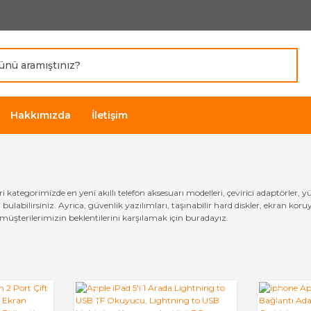
Hakkımızda
İletişim
ri kategorimizde en yeni akıllı telefon aksesuarı modelleri, çevirici adaptörler, y
ı bulabilirsiniz. Ayrıca, güvenlik yazılımları, taşınabilir hard diskler, ekran ko
 müşterilerimizin beklentilerini karşılamak için buradayız.
YENİ
YENİ