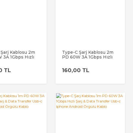
 Şarj Kablosu 2m
Type-C Şarj Kablosu 2m
 3A 1Gbps Hızlı
PD 60W 3A 1Gbps Hızlı
Data Transfer Usb-
Şarj & Data Transfer Usb-
e Android Örgülü
c Iphone Android Örgülü
0 TL
160,00 TL
Kablo