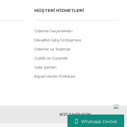
MÜŞTERİ HİZMETLERİ
Ödeme Seçenekleri
Mesafeli Satış Sözleşmesi
Ödeme ve Teslimat
Gizlilik ve Güvenlik
İade Şartları
Kişisel Veriler Politikası
BİZİ TAKİP EDİN
Whatsapp Destek