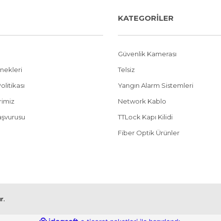
KATEGORİLER
Güvenlik Kamerası
nekleri
Telsiz
olitikası
Yangın Alarm Sistemleri
erimiz
Network Kablo
aşvurusu
TTLock Kapı Kilidi
Fiber Optik Ürünler
r.