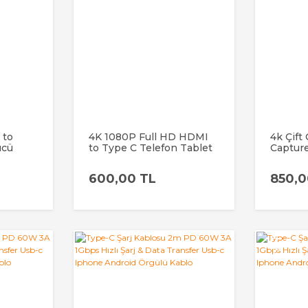
 to
4K 1080P Full HD HDMI
4k Çift
ücü
to Type C Telefon Tablet
Captur
tekli,
Kamera Pc Canlı Yayın
Cihazı 
ma
Video Yakalama Aleti
4kvc30
600,00 TL
850,0
YENİ