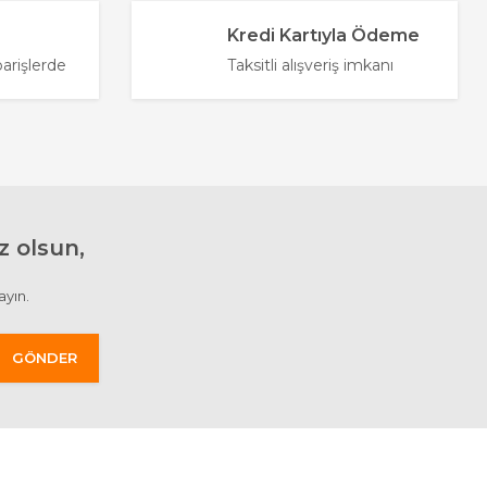
Kredi Kartıyla Ödeme
parişlerde
Taksitli alışveriş imkanı
 olsun,
ayın.
GÖNDER