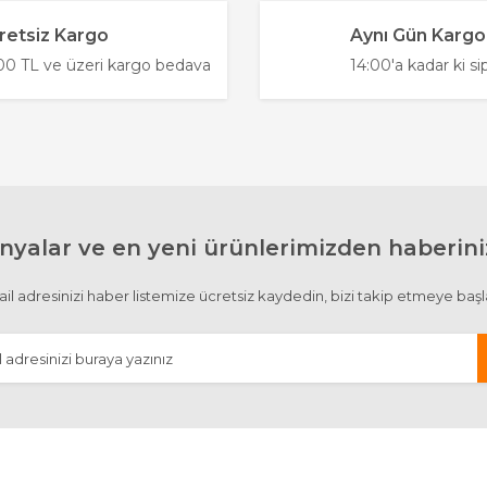
retsiz Kargo
Aynı Gün Kargo
0 TL ve üzeri kargo bedava
14:00'a kadar ki si
yalar ve en yeni ürünlerimizden haberiniz
il adresinizi haber listemize ücretsiz kaydedin, bizi takip etmeye başl