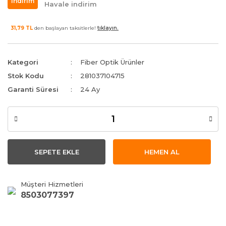
indirim
Havale indirim
31,79 TL
den başlayan taksitlerle!
tıklayın.
Kategori
Fiber Optik Ürünler
Stok Kodu
281037104715
Garanti Süresi
24 Ay
SEPETE EKLE
HEMEN AL
Müşteri Hizmetleri
8503077397