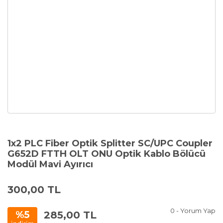
1x2 PLC Fiber Optik Splitter SC/UPC Coupler
G652D FTTH OLT ONU Optik Kablo Bölücü
Modül Mavi Ayırıcı
300,00 TL
0 - Yorum Yap
285,00 TL
%5