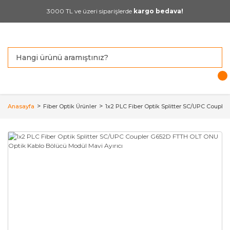
3000 TL ve üzeri siparişlerde
kargo bedava!
Anasayfa
Fiber Optik Ürünler
1x2 PLC Fiber Optik Splitter SC/UPC Coupl