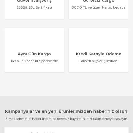
Güvenli Alışveriş
Ücretsiz Kargo
256Bit SSL Sertifikası
3000 TL ve üzeri kargo bedava
Aynı Gün Kargo
Kredi Kartıyla Ödeme
14:00'a kadar ki siparişlerde
Taksitli alışveriş imkanı
Kampanyalar ve en yeni ürünlerimizden haberiniz olsun,
E-Mail adresinizi haber listemize ücretsiz kaydedin, bizi takip etmeye başlayın.