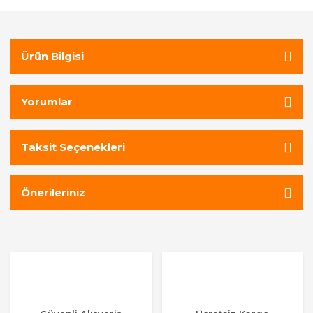
Ürün Bilgisi
Yorumlar
Taksit Seçenekleri
Önerileriniz