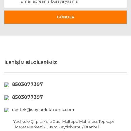
GÖNDER
İLETİŞİM BİLGİLERİMİZ
8503077397
8503077397
destek@soyluelektronik.com
Yedikule Çırpıcı Yolu Cad, Maltepe Mahallesi, Topkapı
Ticaret Merkezi 2. Kısım Zeytinburnu / İstanbul