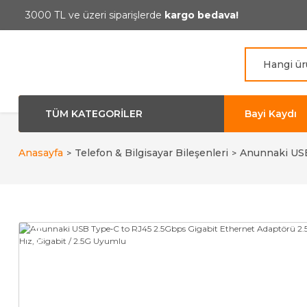
3000 TL ve üzeri siparişlerde
kargo bedava!
TÜM KATEGORİLER
Bayi Kaydı
Anasayfa
Telefon & Bilgisayar Bileşenleri
Anunnaki USB
YENİ