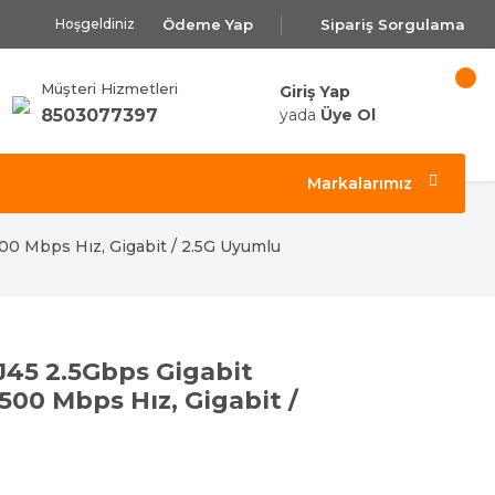
Ödeme Yap
Sipariş Sorgulama
Hoşgeldiniz
Müşteri Hizmetleri
Giriş Yap
8503077397
yada
Üye Ol
Markalarımız
00 Mbps Hız, Gigabit / 2.5G Uyumlu
45 2.5Gbps Gigabit
500 Mbps Hız, Gigabit /