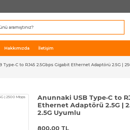
Hakkımızda
İletişim
 Type‑C to RJ45 2.5Gbps Gigabit Ethernet Adaptörü 2.5G | 25
Anunnaki USB Type‑C to RJ
Ethernet Adaptörü 2.5G | 2
2.5G Uyumlu
800,00 TL