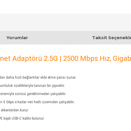
Yorumlar
Taksit Seçenekle
et Adaptörü 2.5G | 2500 Mbps Hız, Gigab
n daha hızlı bağlantılar elde etme şansı sunar.
uluk özellikleriyle tanınan bir çipsettir.
stemiyle sürücü gerektirmeden çalışabilir.
5 Gbps e kadar veri hattı üzerinden çalışabilir.
 etkenlerden korur.
E kaplı USB‑C kablo bulunur.