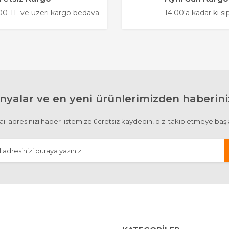
0 TL ve üzeri kargo bedava
14:00'a kadar ki si
yalar ve en yeni ürünlerimizden haberiniz
Gönder
il adresinizi haber listemize ücretsiz kaydedin, bizi takip etmeye başl