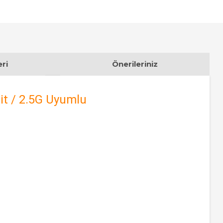
ri
Önerileriniz
it / 2.5G Uyumlu