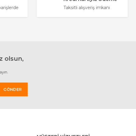
parişlerde
Taksitli alışveriş imkanı
 olsun,
ayın.
GÖNDER