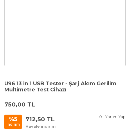
U96 13 in 1 USB Tester - Şarj Akım Gerilim
Multimetre Test Cihazı
750,00 TL
0 - Yorum Yap
712,50 TL
%5
indirim
Havale indirim