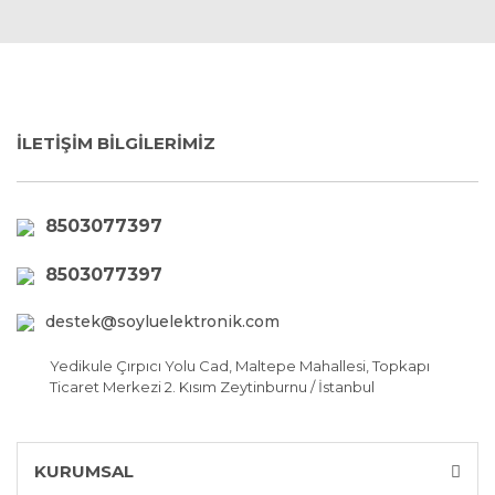
İLETİŞİM BİLGİLERİMİZ
8503077397
8503077397
destek@soyluelektronik.com
Yedikule Çırpıcı Yolu Cad, Maltepe Mahallesi, Topkapı
Ticaret Merkezi 2. Kısım Zeytinburnu / İstanbul
KURUMSAL