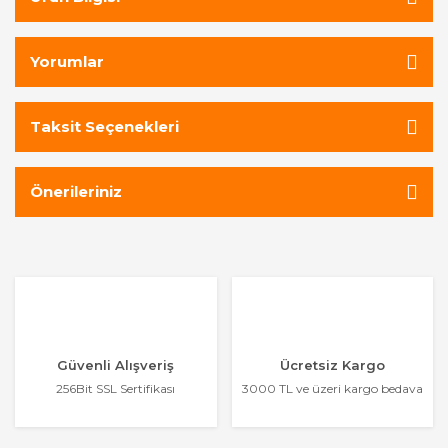
Yorumlar
Taksit Seçenekleri
Önerileriniz
Güvenli Alışveriş
Ücretsiz Kargo
256Bit SSL Sertifikası
3000 TL ve üzeri kargo bedava