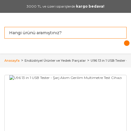
3000 TL ve üzeri siparişlerde
kargo bedava!
Anasayfa
Endüstriyel Ürünler ve Yedek Parçalar
U96 13 in 1 USB Tester - 