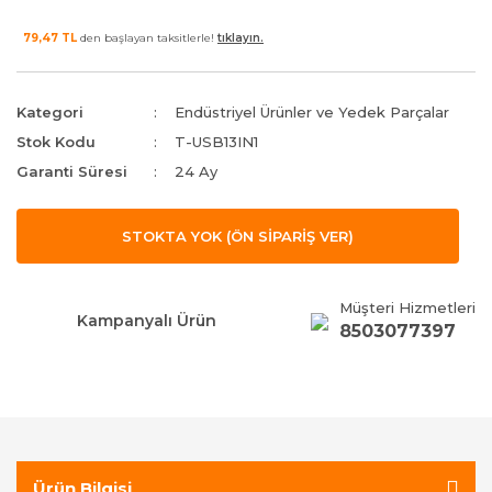
79,47 TL
den başlayan taksitlerle!
tıklayın.
Kategori
Endüstriyel Ürünler ve Yedek Parçalar
Stok Kodu
T-USB13IN1
Garanti Süresi
24 Ay
STOKTA YOK (ÖN SİPARİŞ VER)
Müşteri Hizmetleri
Kampanyalı Ürün
8503077397
Ürün Bilgisi