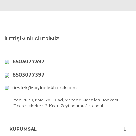
İLETİŞİM BİLGİLERİMİZ
8503077397
8503077397
destek@soyluelektronik.com
Yedikule Çırpıcı Yolu Cad, Maltepe Mahallesi, Topkapı
Ticaret Merkezi 2. Kısım Zeytinburnu / İstanbul
KURUMSAL