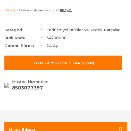
609,26 TL
den başlayan taksitlerle!
tıklayın.
Kategori
Endüstriyel Ürünler ve Yedek Parçalar
Stok Kodu
54708000
Garanti Süresi
24 Ay
STOKTA YOK (ÖN SİPARİŞ VER)
Müşteri Hizmetleri
8503077397
Ürün Bilgisi