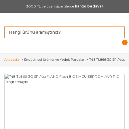
3000 TL ve üzeri siparişlerde
kargo bedava!
Anasayfa
Endüstriyel Ürünler ve Yedek Parçalar
T48 TL866-3G SPI/Nor/