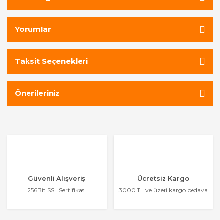
Yorumlar
Taksit Seçenekleri
Önerileriniz
Güvenli Alışveriş
Ücretsiz Kargo
256Bit SSL Sertifikası
3000 TL ve üzeri kargo bedava