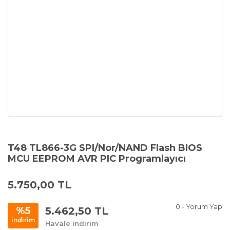
T48 TL866-3G SPI/Nor/NAND Flash BIOS
MCU EEPROM AVR PIC Programlayıcı
5.750,00 TL
0 - Yorum Yap
5.462,50 TL
%5
indirim
Havale indirim