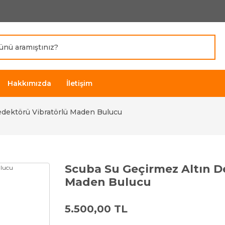
Hakkımızda
İletişim
edektörü Vibratörlü Maden Bulucu
Scuba Su Geçirmez Altın D
Maden Bulucu
5.500,00 TL