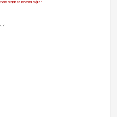
tin tespit edilmesini sağlar.
nda)