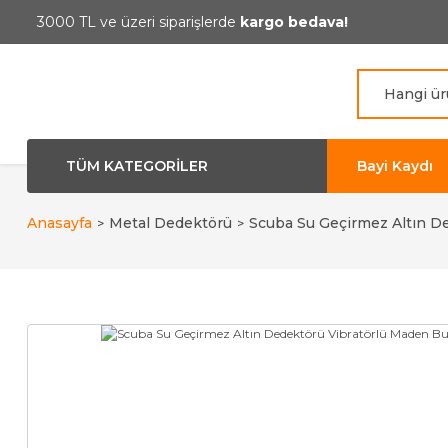
3000 TL ve üzeri siparişlerde
kargo bedava!
TÜM KATEGORİLER
Bayi Kaydı
Anasayfa
Metal Dedektörü
Scuba Su Geçirmez Altın D