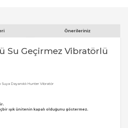
ri
Önerileriniz
rü Su Geçirmez Vibratörlü
 Suya Dayanıklı Hunter Vibratör
ir.
 hiçbir ışık ünitenin kapalı olduğunu göstermez.