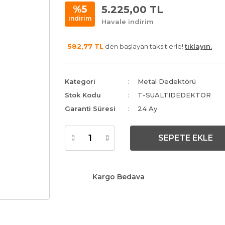
5.225,00 TL
%5
indirim
Havale indirim
582,77 TL
den başlayan taksitlerle!
tıklayın.
Kategori
Metal Dedektörü
Stok Kodu
T-SUALTIDEDEKTOR
Garanti Süresi
24 Ay
SEPETE EKLE
Kargo Bedava