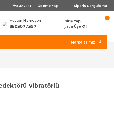
Ödeme Yap
Sipariş Sorgulama
Hoşgeldiniz
Müşteri Hizmetleri
Giriş Yap
8503077397
yada
Üye Ol
Markalarımız
edektörü Vibratörlü