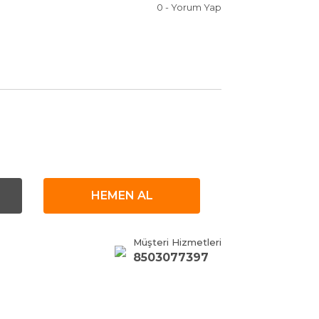
0 - Yorum Yap
HEMEN AL
Müşteri Hizmetleri
8503077397