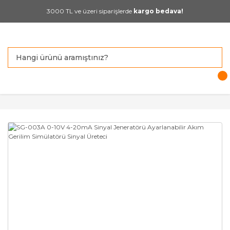
3000 TL ve üzeri siparişlerde
kargo bedava!