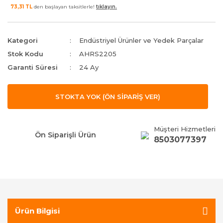
73,31 TL
den başlayan taksitlerle!
tıklayın.
Kategori
Endüstriyel Ürünler ve Yedek Parçalar
Stok Kodu
AHRS2205
Garanti Süresi
24 Ay
STOKTA YOK (ÖN SİPARİŞ VER)
Müşteri Hizmetleri
Ön Siparişli Ürün
8503077397
Ürün Bilgisi