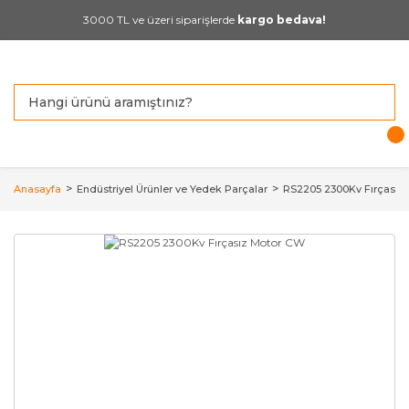
3000 TL ve üzeri siparişlerde
kargo bedava!
Anasayfa
Endüstriyel Ürünler ve Yedek Parçalar
RS2205 2300Kv Fırçasız