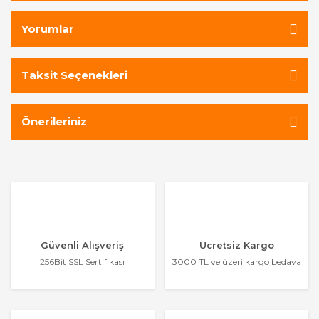
Yorumlar
Taksit Seçenekleri
Önerileriniz
Güvenli Alışveriş
Ücretsiz Kargo
256Bit SSL Sertifikası
3000 TL ve üzeri kargo bedava