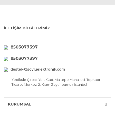
İLETİŞİM BİLGİLERİMİZ
8503077397
8503077397
destek@soyluelektronik.com
Yedikule Çırpıcı Yolu Cad, Maltepe Mahallesi, Topkapı
Ticaret Merkezi 2. Kısım Zeytinburnu / İstanbul
KURUMSAL