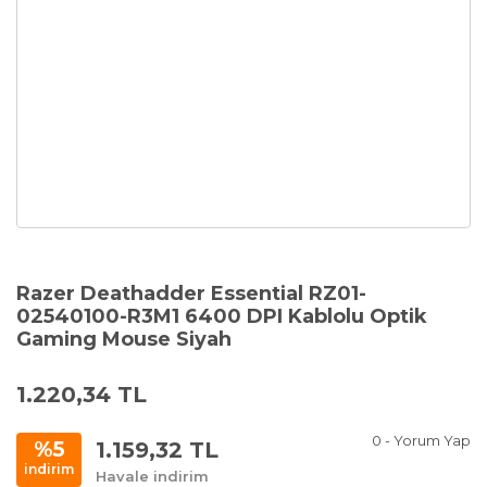
Razer Deathadder Essential RZ01-
02540100-R3M1 6400 DPI Kablolu Optik
Gaming Mouse Siyah
1.220,34 TL
0 - Yorum Yap
1.159,32 TL
%5
indirim
Havale indirim