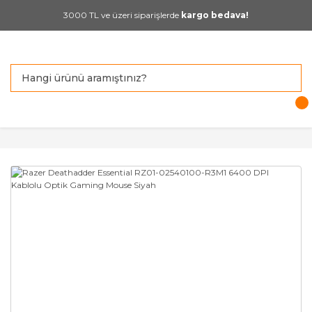
3000 TL ve üzeri siparişlerde
kargo bedava!