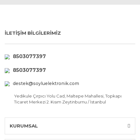
İLETİŞİM BİLGİLERİMİZ
8503077397
8503077397
destek@soyluelektronik.com
Yedikule Çırpıcı Yolu Cad, Maltepe Mahallesi, Topkapı
Ticaret Merkezi 2. Kısım Zeytinburnu / İstanbul
KURUMSAL