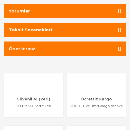
Yorumlar
Taksit Seçenekleri
Önerileriniz
Güvenli Alışveriş
Ücretsiz Kargo
256Bit SSL Sertifikası
3000 TL ve üzeri kargo bedava