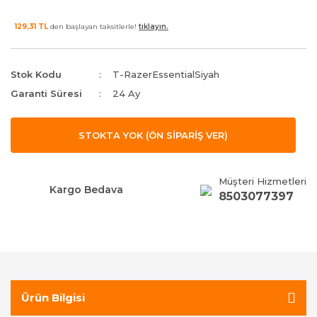
129,31 TL
den başlayan taksitlerle!
tıklayın.
Stok Kodu
T-RazerEssentialSiyah
Garanti Süresi
24 Ay
STOKTA YOK (ÖN SİPARİŞ VER)
Müşteri Hizmetleri
Kargo Bedava
8503077397
Ürün Bilgisi