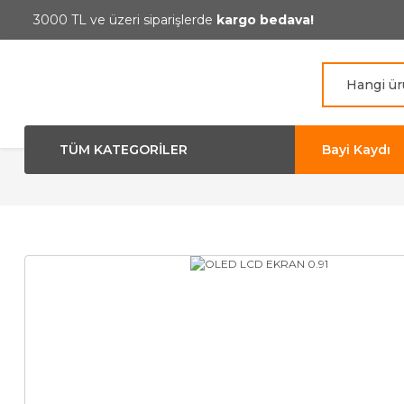
3000 TL ve üzeri siparişlerde
kargo bedava!
TÜM KATEGORİLER
Bayi Kaydı