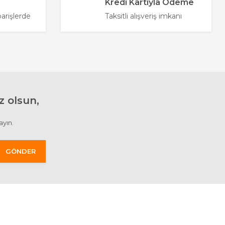
Kredi Kartıyla Ödeme
parişlerde
Taksitli alışveriş imkanı
 olsun,
ayın.
GÖNDER