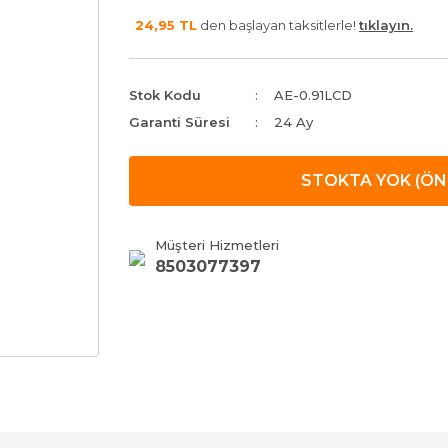
24,95 TL
den başlayan taksitlerle!
tıklayın.
Stok Kodu
AE-0.91LCD
Garanti Süresi
24 Ay
STOKTA YOK (ÖN 
Müşteri Hizmetleri
8503077397