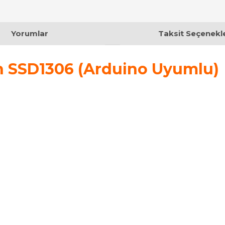
Yorumlar
Taksit Seçenekle
ch SSD1306 (Arduino Uyumlu)