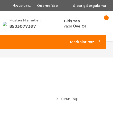
Ödeme Yap
Sipariş Sorgulama
Hoşgeldiniz
Müşteri Hizmetleri
Giriş Yap
8503077397
yada
Üye Ol
Markalarımız
0 - Yorum Yap