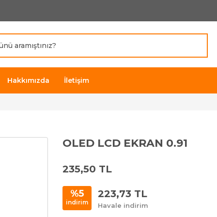
Hakkımızda
İletişim
OLED LCD EKRAN 0.91
235,50 TL
223,73 TL
%5
indirim
Havale indirim