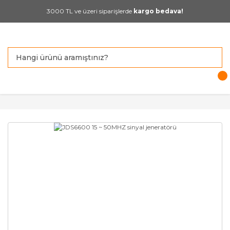
3000 TL ve üzeri siparişlerde
kargo bedava!