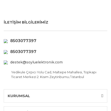
İLETİŞİM BİLGİLERİMİZ
8503077397
8503077397
destek@soyluelektronik.com
Yedikule Çırpıcı Yolu Cad, Maltepe Mahallesi, Topkapı
Ticaret Merkezi 2. Kısım Zeytinburnu / İstanbul
KURUMSAL