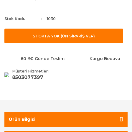
Stok Kodu
1030
STOKTA YOK (ÖN SİPARİŞ VER)
60-90 Günde Teslim
Kargo Bedava
Müşteri Hizmetleri
8503077397
Ürün Bilgisi