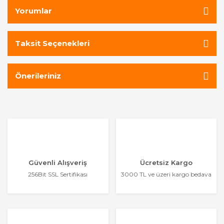
Yorumlar
Taksit Seçenekleri
Önerileriniz
Güvenli Alışveriş
Ücretsiz Kargo
256Bit SSL Sertifikası
3000 TL ve üzeri kargo bedava