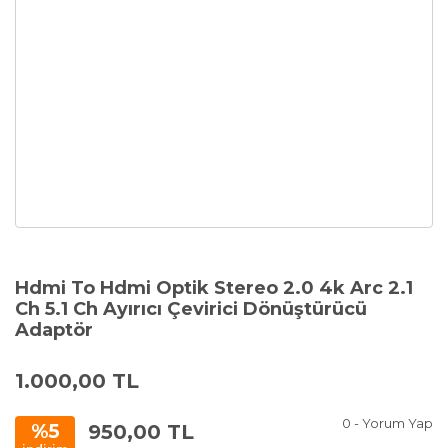
Hdmi To Hdmi Optik Stereo 2.0 4k Arc 2.1
Ch 5.1 Ch Ayırıcı Çevirici Dönüştürücü
Adaptör
1.000,00 TL
0 - Yorum Yap
950,00 TL
%5