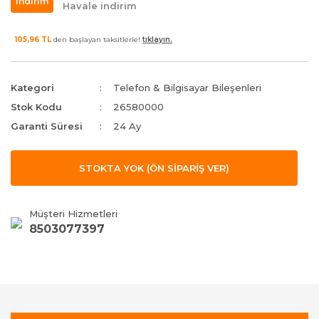
indirim
Havale indirim
105,96 TL
den başlayan taksitlerle!
tıklayın.
Kategori
Telefon & Bilgisayar Bileşenleri
Stok Kodu
26580000
Garanti Süresi
24 Ay
STOKTA YOK (ÖN SİPARİŞ VER)
Müşteri Hizmetleri
8503077397