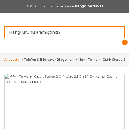
3000 TL ve üzeri siparişlerde
kargo bedava!
Anasayfa
Telefon & Bilgisayar Bileşenleri
Hdmi To Hdmi Optik Stereo 2.0 4
YENİ