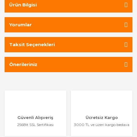
Ürün Bilgisi
Yorumlar
Taksit Seçenekleri
Önerileriniz
Güvenli Alışveriş
Ücretsiz Kargo
256Bit SSL Sertifikası
3000 TL ve üzeri kargo bedava