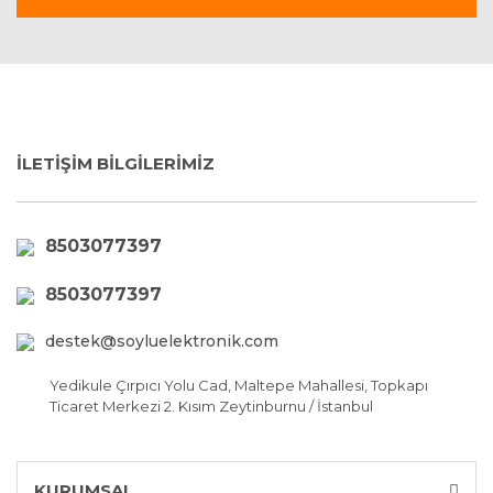
İLETİŞİM BİLGİLERİMİZ
8503077397
8503077397
destek@soyluelektronik.com
Yedikule Çırpıcı Yolu Cad, Maltepe Mahallesi, Topkapı
Ticaret Merkezi 2. Kısım Zeytinburnu / İstanbul
KURUMSAL