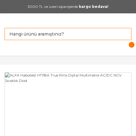
3000 TL ve üzeri siparişlerde
kargo bedava!