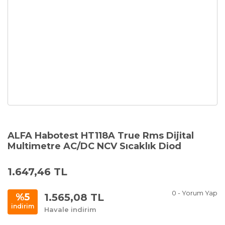
ALFA Habotest HT118A True Rms Dijital
Multimetre AC/DC NCV Sıcaklık Diod
1.647,46 TL
0 - Yorum Yap
1.565,08 TL
%5
indirim
Havale indirim