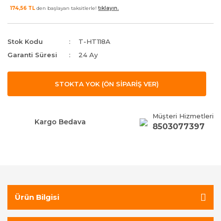
174,56 TL
den başlayan taksitlerle!
tıklayın.
Stok Kodu
T-HT118A
Garanti Süresi
24 Ay
STOKTA YOK (ÖN SİPARİŞ VER)
Müşteri Hizmetleri
Kargo Bedava
8503077397
Ürün Bilgisi