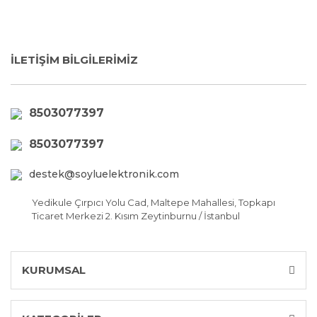
İLETİŞİM BİLGİLERİMİZ
8503077397
8503077397
destek@soyluelektronik.com
Yedikule Çırpıcı Yolu Cad, Maltepe Mahallesi, Topkapı
Ticaret Merkezi 2. Kısım Zeytinburnu / İstanbul
KURUMSAL