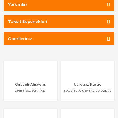
Yorumlar
Taksit Seçenekleri
Önerileriniz
Güvenli Alışveriş
Ücretsiz Kargo
256Bit SSL Sertifikası
3000 TL ve üzeri kargo bedava