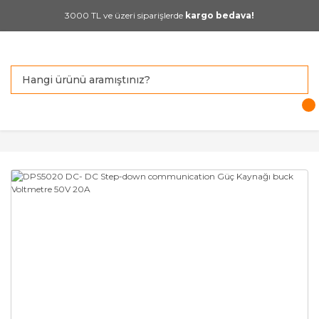
3000 TL ve üzeri siparişlerde
kargo bedava!