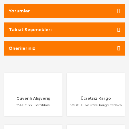
Yorumlar
Taksit Seçenekleri
Önerileriniz
Güvenli Alışveriş
Ücretsiz Kargo
256Bit SSL Sertifikası
3000 TL ve üzeri kargo bedava