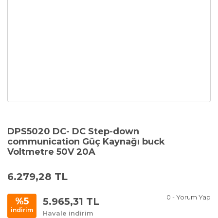
DPS5020 DC- DC Step-down
communication Güç Kaynağı buck
Voltmetre 50V 20A
6.279,28 TL
0 - Yorum Yap
5.965,31 TL
%5
indirim
Havale indirim