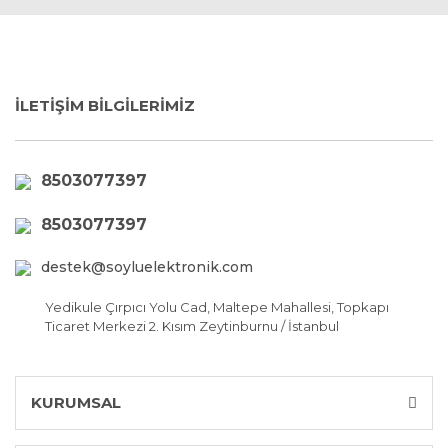
İLETİŞİM BİLGİLERİMİZ
8503077397
8503077397
destek@soyluelektronik.com
Yedikule Çırpıcı Yolu Cad, Maltepe Mahallesi, Topkapı
Ticaret Merkezi 2. Kısım Zeytinburnu / İstanbul
KURUMSAL