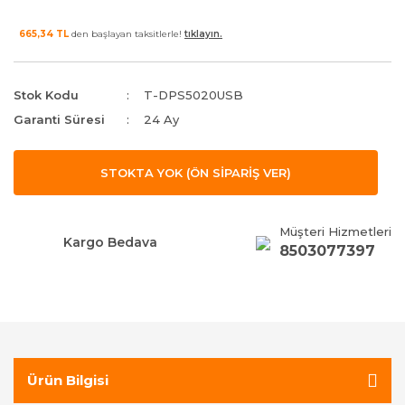
665,34 TL
den başlayan taksitlerle!
tıklayın.
Stok Kodu
T-DPS5020USB
Garanti Süresi
24 Ay
STOKTA YOK (ÖN SİPARİŞ VER)
Müşteri Hizmetleri
Kargo Bedava
8503077397
Ürün Bilgisi