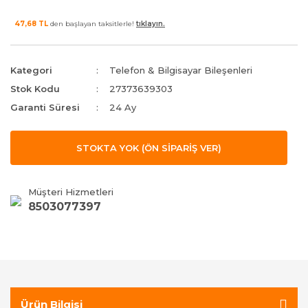
47,68 TL
den başlayan taksitlerle!
tıklayın.
Kategori
Telefon & Bilgisayar Bileşenleri
Stok Kodu
27373639303
Garanti Süresi
24 Ay
STOKTA YOK (ÖN SİPARİŞ VER)
Müşteri Hizmetleri
8503077397
Ürün Bilgisi