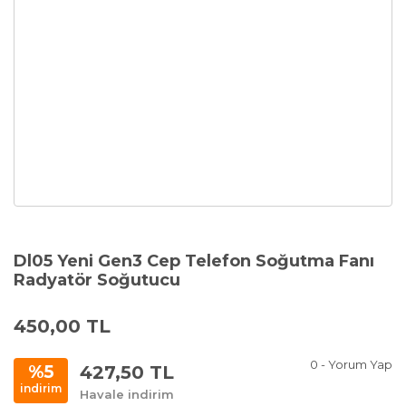
Dl05 Yeni Gen3 Cep Telefon Soğutma Fanı
Radyatör Soğutucu
450,00 TL
0 - Yorum Yap
427,50 TL
%5
indirim
Havale indirim