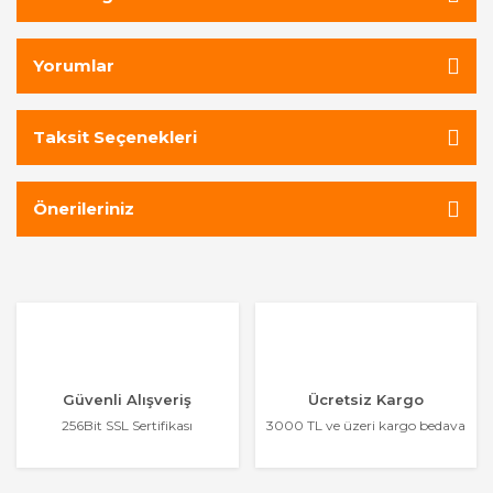
Yorumlar
Taksit Seçenekleri
Önerileriniz
Güvenli Alışveriş
Ücretsiz Kargo
256Bit SSL Sertifikası
3000 TL ve üzeri kargo bedava