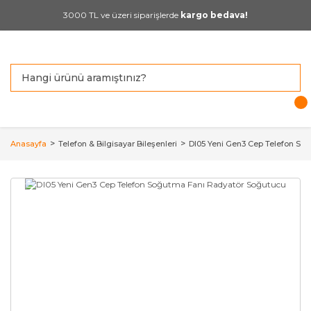
3000 TL ve üzeri siparişlerde
kargo bedava!
Anasayfa
Telefon & Bilgisayar Bileşenleri
Dl05 Yeni Gen3 Cep Telefon So
YENİ