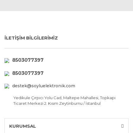
İLETİŞİM BİLGİLERİMİZ
8503077397
8503077397
destek@soyluelektronik.com
Yedikule Çırpıcı Yolu Cad, Maltepe Mahallesi, Topkapı
Ticaret Merkezi 2. Kısım Zeytinburnu / İstanbul
KURUMSAL