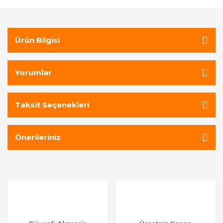
Ürün Bilgisi
Yorumlar
Taksit Seçenekleri
Önerileriniz