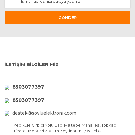
GÖNDER
İLETİŞİM BİLGİLERİMİZ
8503077397
8503077397
destek@soyluelektronik.com
Yedikule Çırpıcı Yolu Cad, Maltepe Mahallesi, Topkapı
Ticaret Merkezi 2. Kısım Zeytinburnu / İstanbul