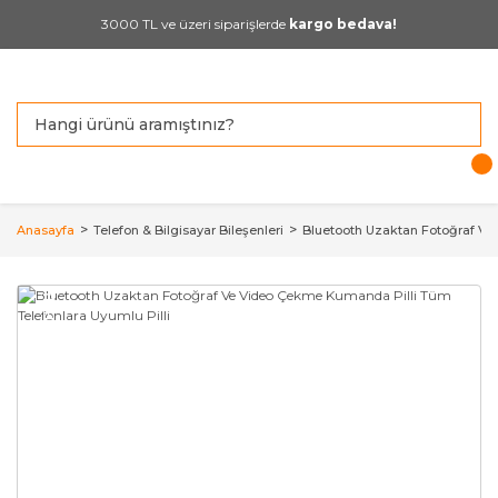
3000 TL ve üzeri siparişlerde
kargo bedava!
Anasayfa
Telefon & Bilgisayar Bileşenleri
Bluetooth Uzaktan Fotoğraf Ve
YENİ