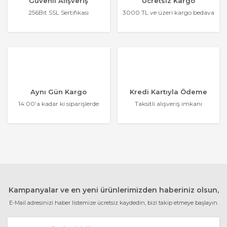
Güvenli Alışveriş
Ücretsiz Kargo
256Bit SSL Sertifikası
3000 TL ve üzeri kargo bedava
Aynı Gün Kargo
Kredi Kartıyla Ödeme
14:00'a kadar ki siparişlerde
Taksitli alışveriş imkanı
Kampanyalar ve en yeni ürünlerimizden haberiniz olsun,
E-Mail adresinizi haber listemize ücretsiz kaydedin, bizi takip etmeye başlayın.