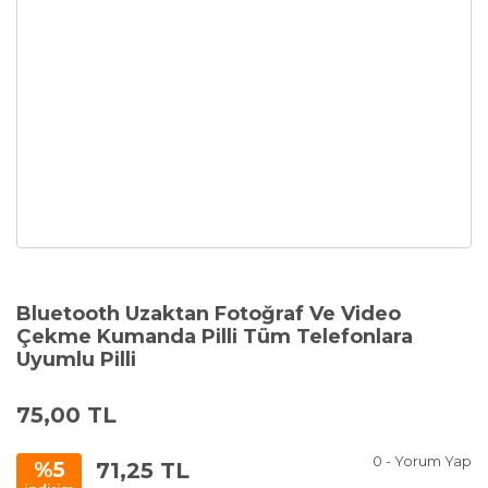
Bluetooth Uzaktan Fotoğraf Ve Video
Çekme Kumanda Pilli Tüm Telefonlara
Uyumlu Pilli
75,00 TL
0 - Yorum Yap
71,25 TL
%5