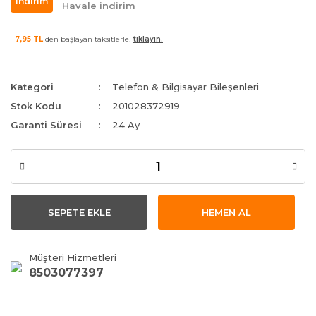
indirim
Havale indirim
7,95 TL
den başlayan taksitlerle!
tıklayın.
Kategori
Telefon & Bilgisayar Bileşenleri
Stok Kodu
201028372919
Garanti Süresi
24 Ay
SEPETE EKLE
HEMEN AL
Müşteri Hizmetleri
8503077397