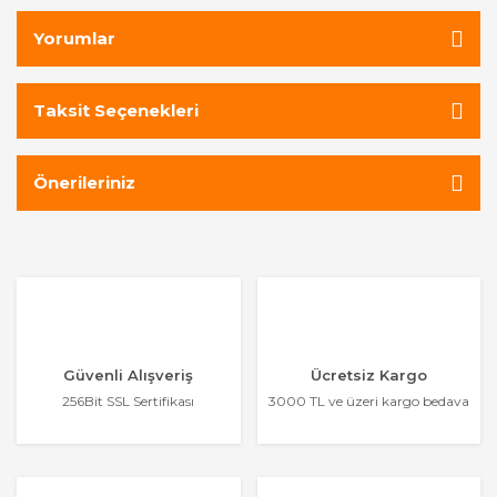
Yorumlar
Taksit Seçenekleri
Önerileriniz
Güvenli Alışveriş
Ücretsiz Kargo
256Bit SSL Sertifikası
3000 TL ve üzeri kargo bedava