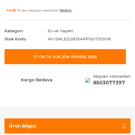
44,85 TL
den başlayan taksitlerle!
tıklayın.
Kategori
Ev ve Yaşam
Stok Kodu
AY-5MLED2835APPOUTDOOR
STOKTA YOK (ÖN SİPARİŞ VER)
Müşteri Hizmetleri
Kargo Bedava
8503077397
Ürün Bilgisi