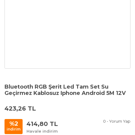
Bluetooth RGB Şerit Led Tam Set Su
Geçirmez Kablosuz Iphone Android 5M 12V
423,26 TL
0 - Yorum Yap
414,80 TL
%2
indirim
Havale indirim