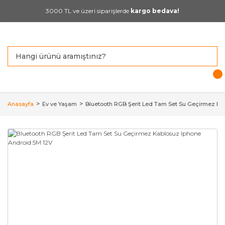
3000 TL ve üzeri siparişlerde
kargo bedava!
Anasayfa
Ev ve Yaşam
Bluetooth RGB Şerit Led Tam Set Su Geçirmez Ka