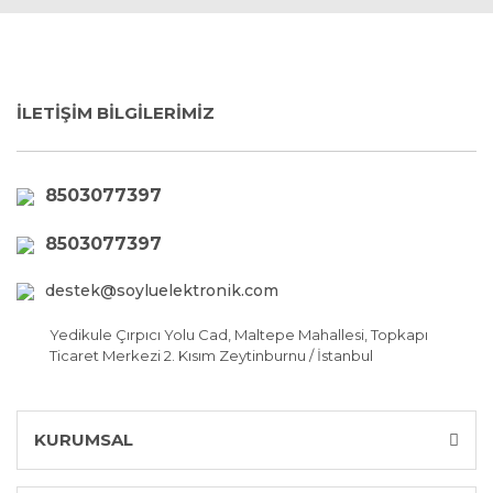
İLETİŞİM BİLGİLERİMİZ
8503077397
8503077397
destek@soyluelektronik.com
Yedikule Çırpıcı Yolu Cad, Maltepe Mahallesi, Topkapı
Ticaret Merkezi 2. Kısım Zeytinburnu / İstanbul
KURUMSAL