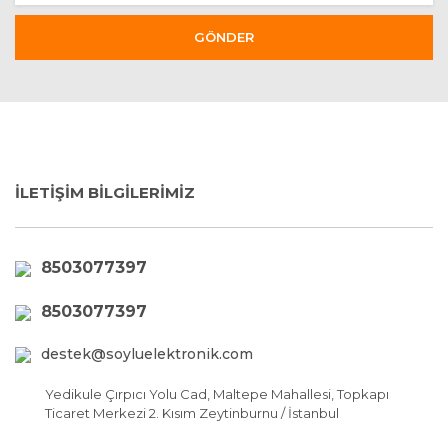
GÖNDER
İLETİŞİM BİLGİLERİMİZ
8503077397
8503077397
destek@soyluelektronik.com
Yedikule Çırpıcı Yolu Cad, Maltepe Mahallesi, Topkapı
Ticaret Merkezi 2. Kısım Zeytinburnu / İstanbul