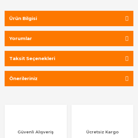
Ürün Bilgisi
Yorumlar
Taksit Seçenekleri
Önerileriniz
Güvenli Alışveriş
Ücretsiz Kargo