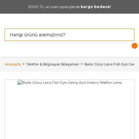
3000 TL ve üzeri siparişlerde
kargo bedava!
Anasayfa
Telefon & Bilgisayar Bileşenleri
Balık Gözü Lens Fish Eye Geniş 