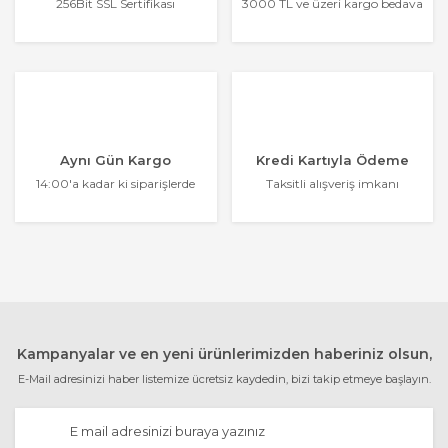
256Bit SSL Sertifikası
3000 TL ve üzeri kargo bedava
Aynı Gün Kargo
Kredi Kartıyla Ödeme
14:00'a kadar ki siparişlerde
Taksitli alışveriş imkanı
Kampanyalar ve en yeni ürünlerimizden haberiniz olsun,
E-Mail adresinizi haber listemize ücretsiz kaydedin, bizi takip etmeye başlayın.