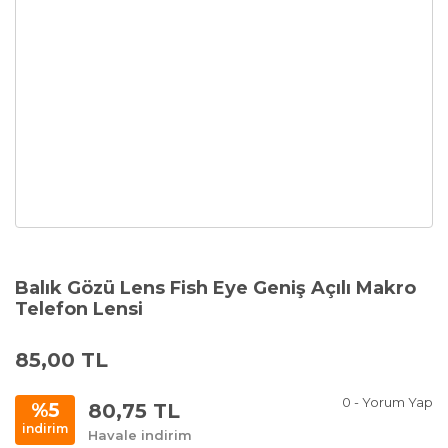
Balık Gözü Lens Fish Eye Geniş Açılı Makro
Telefon Lensi
85,00 TL
0 - Yorum Yap
80,75 TL
%5
indirim
Havale indirim