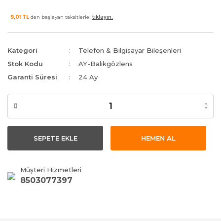
9,01 TL
den başlayan taksitlerle!
tıklayın.
Kategori
Telefon & Bilgisayar Bileşenleri
Stok Kodu
AY-Balıkgözlens
Garanti Süresi
24 Ay
SEPETE EKLE
HEMEN AL
Müşteri Hizmetleri
8503077397