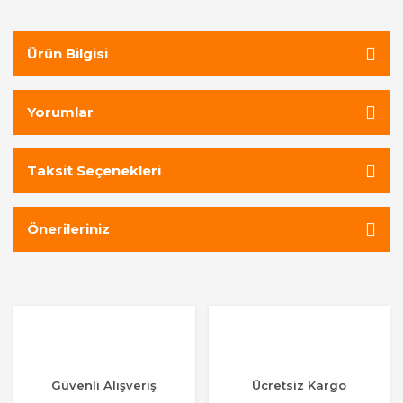
Ürün Bilgisi
Yorumlar
Taksit Seçenekleri
Önerileriniz
Güvenli Alışveriş
Ücretsiz Kargo