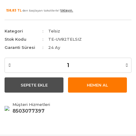
158,83 TL
den başlayan taksitlerle!
tıklayın.
Kategori
Telsiz
Stok Kodu
TE-UV82TELSIZ
Garanti Süresi
24 Ay
SEPETE EKLE
HEMEN AL
Müşteri Hizmetleri
8503077397