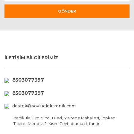
GÖNDER
İLETİŞİM BİLGİLERİMİZ
8503077397
8503077397
destek@soyluelektronik.com
Yedikule Çırpıcı Yolu Cad, Maltepe Mahallesi, Topkapı
Ticaret Merkezi 2. Kısım Zeytinburnu / İstanbul