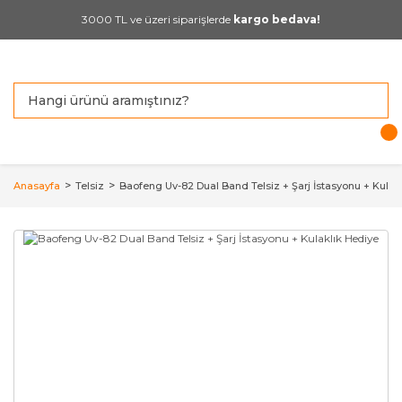
3000 TL ve üzeri siparişlerde
kargo bedava!
Anasayfa
Telsiz
Baofeng Uv-82 Dual Band Telsiz + Şarj İstasyonu + Kulak