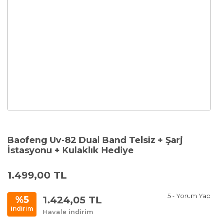
Baofeng Uv-82 Dual Band Telsiz + Şarj
İstasyonu + Kulaklık Hediye
1.499,00 TL
5 - Yorum Yap
1.424,05 TL
%5
indirim
Havale indirim