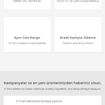
256Bit SSL Sertifikası
3000 TL ve üzeri kargo bedava
Aynı Gün Kargo
Kredi Kartıyla Ödeme
14:00'a kadar ki siparişlerde
Taksitli alışveriş imkanı
Kampanyalar ve en yeni ürünlerimizden haberiniz olsun,
E-Mail adresinizi haber listemize ücretsiz kaydedin, bizi takip etmeye başlayın.