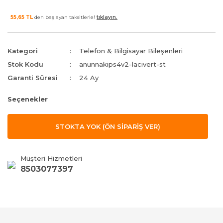
55,65 TL
den başlayan taksitlerle!
tıklayın.
Kategori
Telefon & Bilgisayar Bileşenleri
Stok Kodu
anunnakips4v2-lacivert-st
Garanti Süresi
24 Ay
Seçenekler
STOKTA YOK (ÖN SİPARİŞ VER)
Müşteri Hizmetleri
8503077397