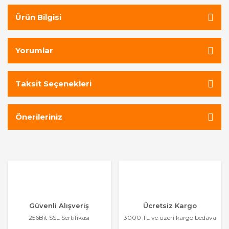
Ürün Bilgisi
Yorumlar
Taksit Seçenekleri
Önerileriniz
Güvenli Alışveriş
Ücretsiz Kargo
256Bit SSL Sertifikası
3000 TL ve üzeri kargo bedava