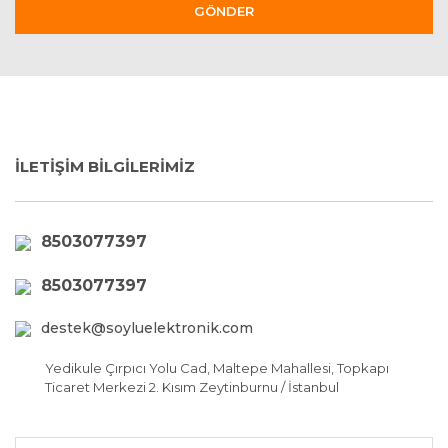
GÖNDER
İLETİŞİM BİLGİLERİMİZ
8503077397
8503077397
destek@soyluelektronik.com
Yedikule Çırpıcı Yolu Cad, Maltepe Mahallesi, Topkapı
Ticaret Merkezi 2. Kısım Zeytinburnu / İstanbul