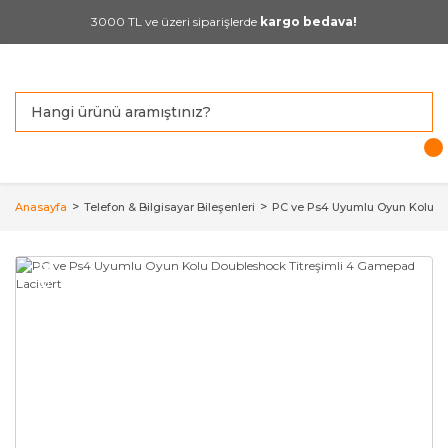
3000 TL ve üzeri siparişlerde
kargo bedava!
Anasayfa
Telefon & Bilgisayar Bileşenleri
PC ve Ps4 Uyumlu Oyun Kolu Do
YENİ