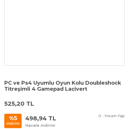
PC ve Ps4 Uyumlu Oyun Kolu Doubleshock
Titreşimli 4 Gamepad Lacivert
525,20 TL
0 - Yorum Yap
498,94 TL
%5
indirim
Havale indirim