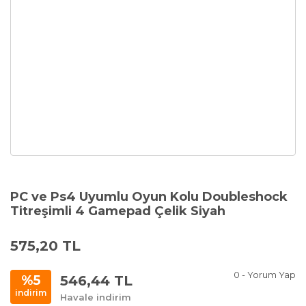
PC ve Ps4 Uyumlu Oyun Kolu Doubleshock
Titreşimli 4 Gamepad Çelik Siyah
575,20 TL
0 - Yorum Yap
546,44 TL
%5
indirim
Havale indirim