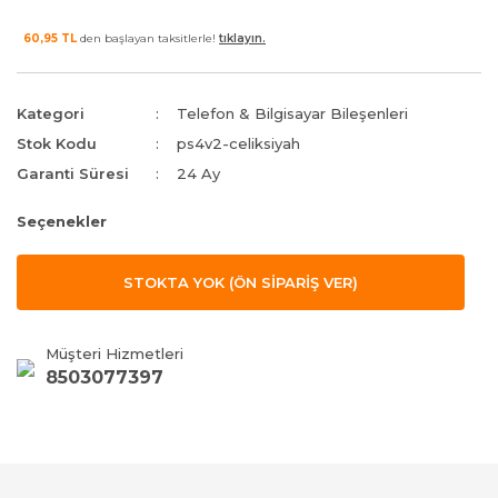
60,95 TL
den başlayan taksitlerle!
tıklayın.
Kategori
Telefon & Bilgisayar Bileşenleri
Stok Kodu
ps4v2-celiksiyah
Garanti Süresi
24 Ay
Seçenekler
STOKTA YOK (ÖN SİPARİŞ VER)
Müşteri Hizmetleri
8503077397