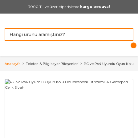
3000 TL ve üzeri siparişlerde
kargo bedava!
Anasayfa
Telefon & Bilgisayar Bileşenleri
PC ve Ps4 Uyumlu Oyun Kolu Do
YENİ