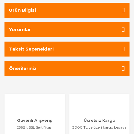
Ürün Bilgisi
Yorumlar
Taksit Seçenekleri
Önerileriniz
Güvenli Alışveriş
Ücretsiz Kargo
256Bit SSL Sertifikası
3000 TL ve üzeri kargo bedava