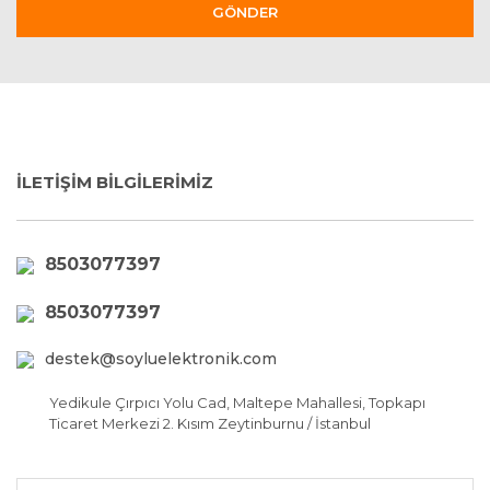
GÖNDER
İLETİŞİM BİLGİLERİMİZ
8503077397
8503077397
destek@soyluelektronik.com
Yedikule Çırpıcı Yolu Cad, Maltepe Mahallesi, Topkapı
Ticaret Merkezi 2. Kısım Zeytinburnu / İstanbul