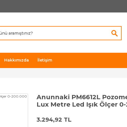
Hakkımızda
İletişim
Anunnaki PM6612L Pozometr
Lux Metre Led Işık Ölçer 0
3.294,92 TL