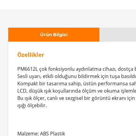
Ürün Bilgisi
Özellikler
PM6612L çok fonksiyonlu aydınlatma cihazı, dostça bir
Sesli uyarı, etkili olduğunu bildirmek için tuşa basıl
Kompakt bir tasarıma sahip, üstün performansa sahip
LCD, düşük ışık koşullarında ölçüm ve okuma işlemle
Bu ışık ölçer, canlı ve sezgisel bir görüntü ekranı i
ışığı ölçebilir.
Malzeme: ABS Plastik