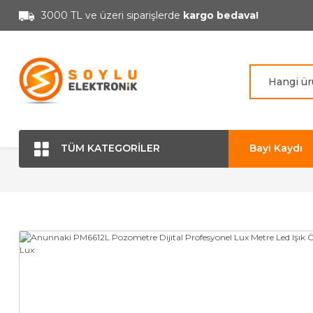
3000 TL ve üzeri siparişlerde
kargo bedava!
TÜM KATEGORİLER
Bayi Kaydı