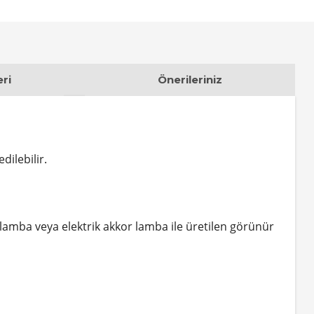
ri
Önerileriniz
dilebilir.
m lamba veya elektrik akkor lamba ile üretilen görünür