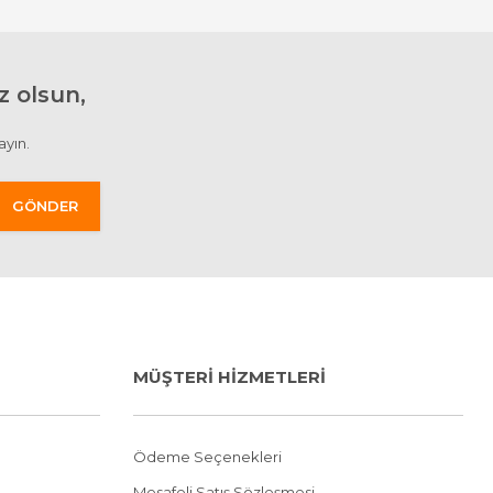
 olsun,
ayın.
GÖNDER
MÜŞTERİ HİZMETLERİ
Ödeme Seçenekleri
Mesafeli Satış Sözleşmesi