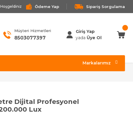
Ödeme Yap
Sipariş Sorgulama
Hoşgeldiniz
Müşteri Hizmetleri
Giriş Yap
8503077397
yada
Üye Ol
Markalarımız
e Dijital Profesyonel
-200.000 Lux