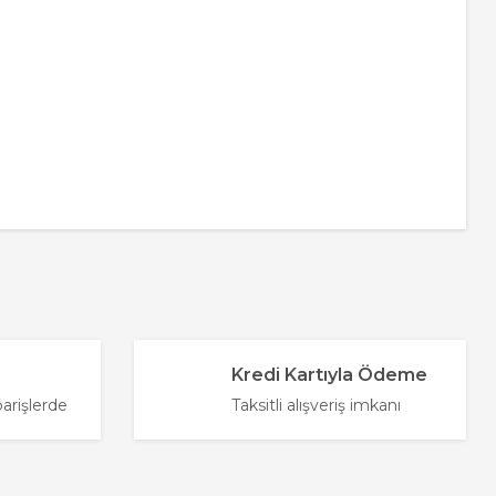
za iletebilirsiniz.
Kredi Kartıyla Ödeme
parişlerde
Taksitli alışveriş imkanı