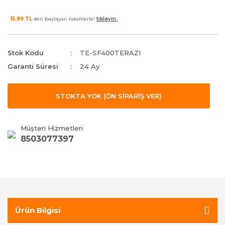
15,89 TL
den başlayan taksitlerle!
tıklayın.
Stok Kodu
TE-SF400TERAZI
Garanti Süresi
24 Ay
STOKTA YOK (ÖN SİPARİŞ VER)
Müşteri Hizmetleri
8503077397
Ürün Bilgisi