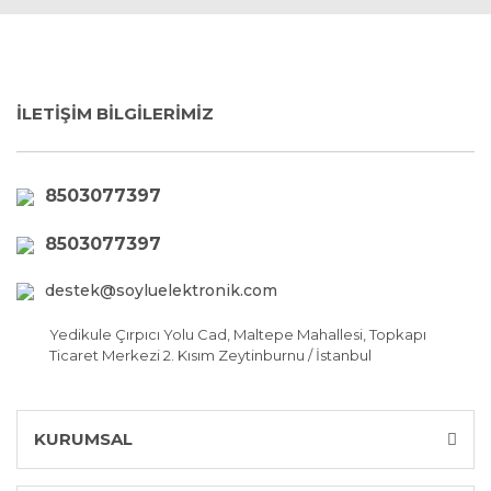
İLETİŞİM BİLGİLERİMİZ
8503077397
8503077397
destek@soyluelektronik.com
Yedikule Çırpıcı Yolu Cad, Maltepe Mahallesi, Topkapı
Ticaret Merkezi 2. Kısım Zeytinburnu / İstanbul
KURUMSAL