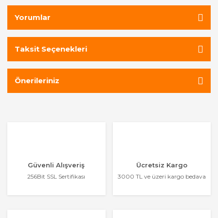
Yorumlar
Taksit Seçenekleri
Önerileriniz
Güvenli Alışveriş
Ücretsiz Kargo
256Bit SSL Sertifikası
3000 TL ve üzeri kargo bedava