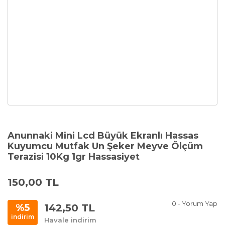
Anunnaki Mini Lcd Büyük Ekranlı Hassas
Kuyumcu Mutfak Un Şeker Meyve Ölçüm
Terazisi 10Kg 1gr Hassasiyet
150,00 TL
0 - Yorum Yap
142,50 TL
%5
indirim
Havale indirim