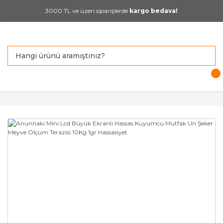
3000 TL ve üzeri siparişlerde
kargo bedava!