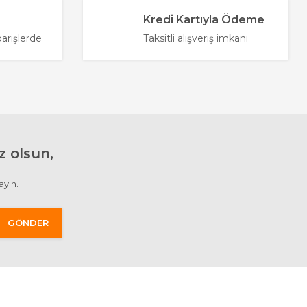
Kredi Kartıyla Ödeme
parişlerde
Taksitli alışveriş imkanı
 olsun,
ayın.
GÖNDER