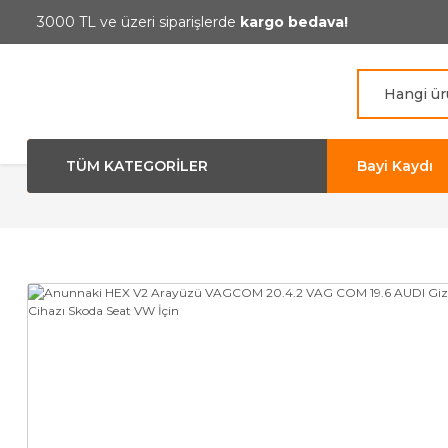
3000 TL ve üzeri siparişlerde
kargo bedava!
TÜM KATEGORİLER
Bayi Kaydı