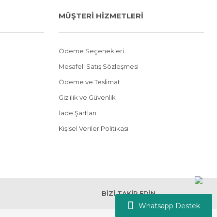
MÜŞTERİ HİZMETLERİ
Ödeme Seçenekleri
Mesafeli Satış Sözleşmesi
Ödeme ve Teslimat
Gizlilik ve Güvenlik
İade Şartları
Kişisel Veriler Politikası
BİZİ TAKİP EDİN
Whatsapp Destek