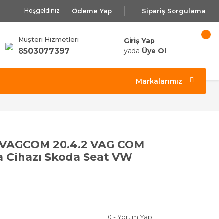
Ödeme Yap
Sipariş Sorgulama
Hoşgeldiniz
Müşteri Hizmetleri
Giriş Yap
8503077397
yada
Üye Ol
Markalarımız
 VAGCOM 20.4.2 VAG COM
ma Cihazı Skoda Seat VW
0 - Yorum Yap