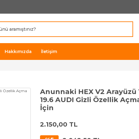
Hakkımızda
İletişim
Anunnaki HEX V2 Arayüzü
19.6 AUDI Gizli Özellik Aç
İçin
2.150,00 TL