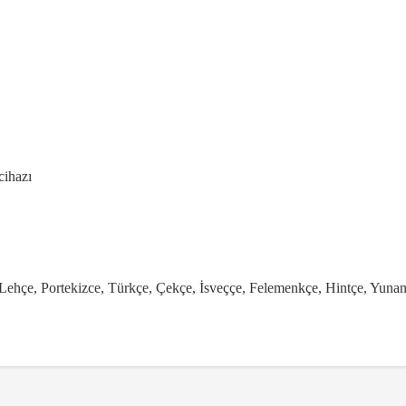
cihazı
a, Lehçe, Portekizce, Türkçe, Çekçe, İsveççe, Felemenkçe, Hintçe, Yunan
konularda yetersiz gördüğünüz noktaları öneri formunu kullanarak tarafımı