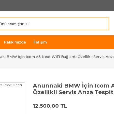
Hakkımızda
İletişim
ki BMW İçin Icom A3 Next WİFİ Bağlantı Özellikli Servis Arıza
Anunnaki BMW İçin Icom A
Özellikli Servis Arıza Tespit
12.500,00 TL