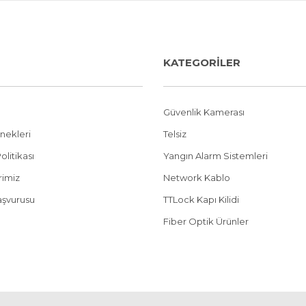
KATEGORİLER
Güvenlik Kamerası
nekleri
Telsiz
olitikası
Yangın Alarm Sistemleri
erimiz
Network Kablo
aşvurusu
TTLock Kapı Kilidi
Fiber Optik Ürünler