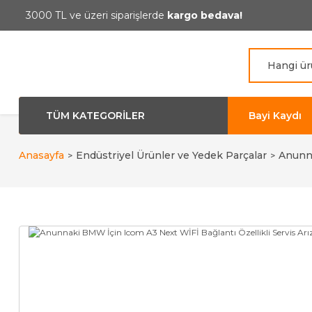
3000 TL ve üzeri siparişlerde
kargo bedava!
TÜM KATEGORİLER
Bayi Kaydı
Anasayfa
Endüstriyel Ürünler ve Yedek Parçalar
Anunna