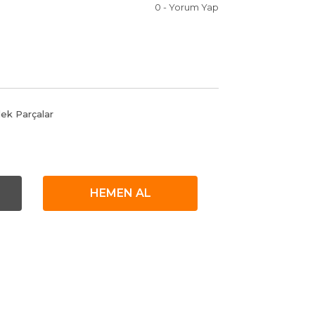
0 - Yorum Yap
dek Parçalar
HEMEN AL