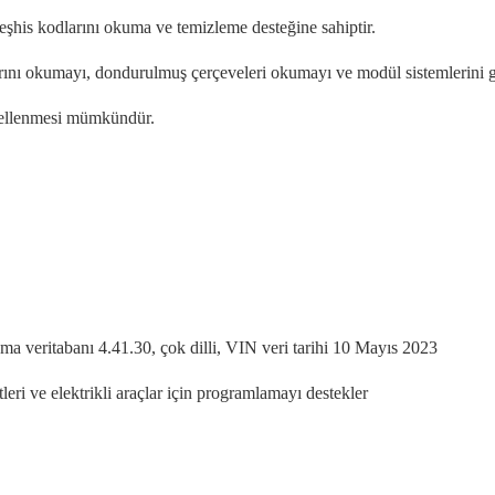
teşhis kodlarını okuma ve temizleme desteğine sahiptir.
şlarını okumayı, dondurulmuş çerçeveleri okumayı ve modül sistemlerini 
üncellenmesi mümkündür.
a veritabanı 4.41.30, çok dilli, VIN veri tarihi 10 Mayıs 2023
i ve elektrikli araçlar için programlamayı destekler