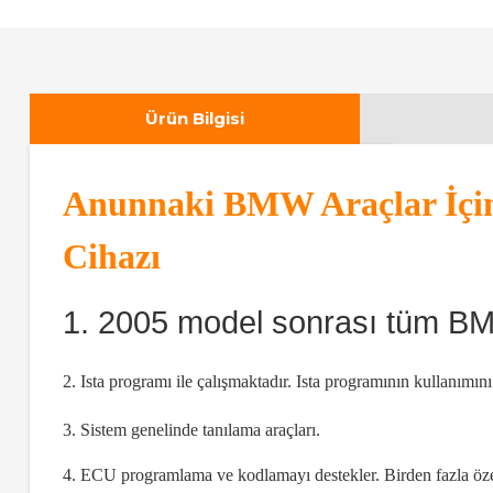
Ürün Bilgisi
Anunnaki BMW Araçlar İçin I
Cihazı
1. 2005 model sonrası tüm BM
2. Ista programı ile çalışmaktadır. Ista programının kullanım
3. Sistem genelinde tanılama araçları.
4. ECU programlama ve kodlamayı destekler. Birden fazla ö