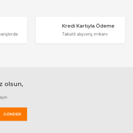
Kredi Kartıyla Ödeme
parişlerde
Taksitli alışveriş imkanı
 olsun,
ayın.
GÖNDER