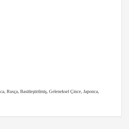
ca, Rusça, Basitleştirilmiş, Geleneksel Çince, Japonca,
za iletebilirsiniz.