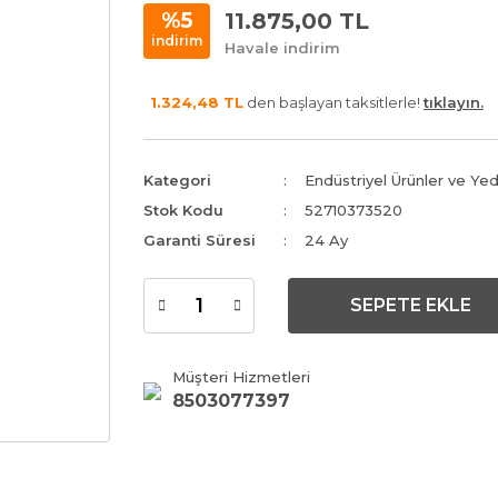
11.875,00 TL
%5
indirim
Havale indirim
1.324,48 TL
den başlayan taksitlerle!
tıklayın.
Kategori
Endüstriyel Ürünler ve Ye
Stok Kodu
52710373520
Garanti Süresi
24 Ay
SEPETE EKLE
Müşteri Hizmetleri
8503077397