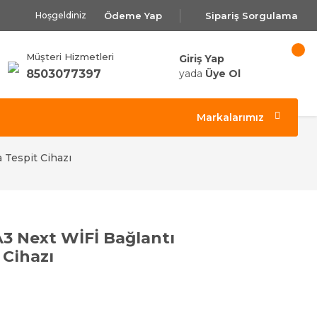
Ödeme Yap
Sipariş Sorgulama
Hoşgeldiniz
Müşteri Hizmetleri
Giriş Yap
8503077397
yada
Üye Ol
Markalarımız
 Tespit Cihazı
3 Next WİFİ Bağlantı
 Cihazı