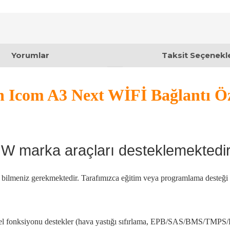
Yorumlar
Taksit Seçenekle
com A3 Next WİFİ Bağlantı Özel
W marka araçları desteklemektedir
ını bilmeniz gerekmektedir. Tarafımızca eğitim veya programlama desteği
zel fonksiyonu destekler (hava yastığı sıfırlama, EPB/SAS/BMS/TMPS/