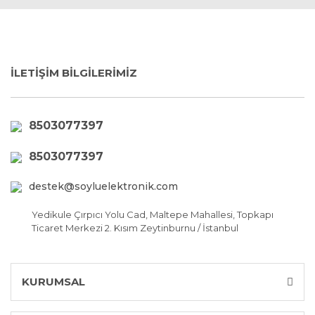
İLETİŞİM BİLGİLERİMİZ
8503077397
8503077397
destek@soyluelektronik.com
Yedikule Çırpıcı Yolu Cad, Maltepe Mahallesi, Topkapı
Ticaret Merkezi 2. Kısım Zeytinburnu / İstanbul
KURUMSAL