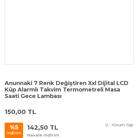
Anunnaki 7 Renk Değiştiren Xxl Dijital LCD
Küp Alarmlı Takvim Termometreli Masa
Saati Gece Lambası
150,00 TL
0 - Yorum Yap
142,50 TL
%5
indirim
Havale indirim