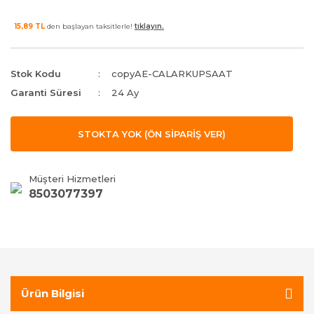
15,89 TL
den başlayan taksitlerle!
tıklayın.
Stok Kodu
copyAE-CALARKUPSAAT
Garanti Süresi
24 Ay
STOKTA YOK (ÖN SİPARİŞ VER)
Müşteri Hizmetleri
8503077397
Ürün Bilgisi