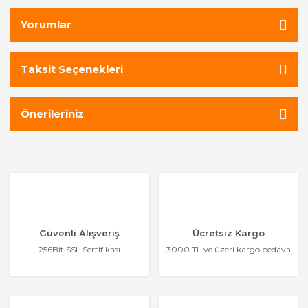
Yorumlar
Taksit Seçenekleri
Önerileriniz
Güvenli Alışveriş
Ücretsiz Kargo
256Bit SSL Sertifikası
3000 TL ve üzeri kargo bedava