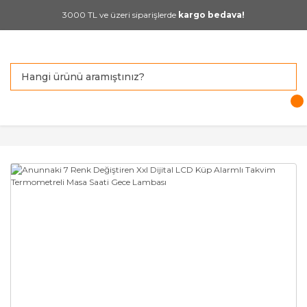
3000 TL ve üzeri siparişlerde
kargo bedava!