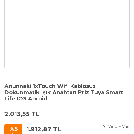
Anunnaki 1xTouch Wifi Kablosuz
Dokunmatik Işık Anahtarı Priz Tuya Smart
Life IOS Anroid
2.013,55 TL
0 - Yorum Yap
1.912,87 TL
%5