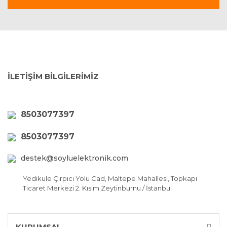
İLETİŞİM BİLGİLERİMİZ
8503077397
8503077397
destek@soyluelektronik.com
Yedikule Çırpıcı Yolu Cad, Maltepe Mahallesi, Topkapı
Ticaret Merkezi 2. Kısım Zeytinburnu / İstanbul
KURUMSAL