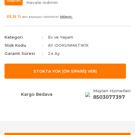
indirim
Havale indirim
213,35 TL
den başlayan taksitlerle!
tıklayın.
Kategori
Ev ve Yaşam
Stok Kodu
AY-DOKUNMATIK1X
Garanti Süresi
24 Ay
STOKTA YOK (ÖN SİPARİŞ VER)
Müşteri Hizmetleri
Kargo Bedava
8503077397