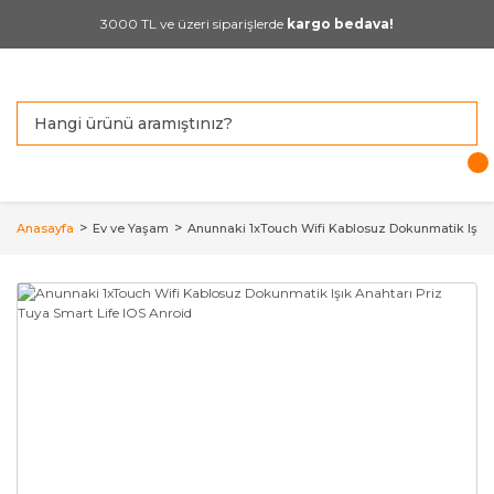
3000 TL ve üzeri siparişlerde
kargo bedava!
Anasayfa
Ev ve Yaşam
Anunnaki 1xTouch Wifi Kablosuz Dokunmatik Işık A