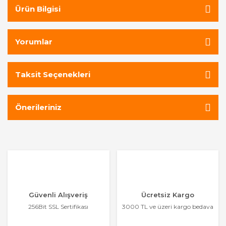
Ürün Bilgisi
Yorumlar
Taksit Seçenekleri
Önerileriniz
Güvenli Alışveriş
Ücretsiz Kargo
256Bit SSL Sertifikası
3000 TL ve üzeri kargo bedava