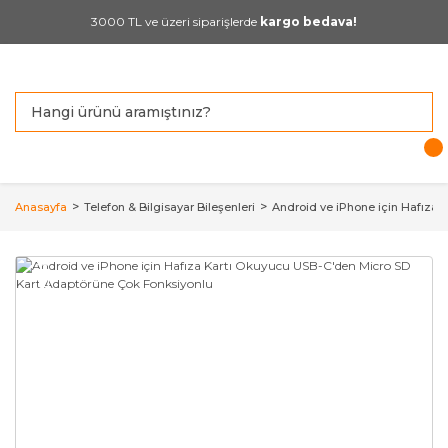
3000 TL ve üzeri siparişlerde
kargo bedava!
Anasayfa
Telefon & Bilgisayar Bileşenleri
Android ve iPhone için Hafıza
YENİ