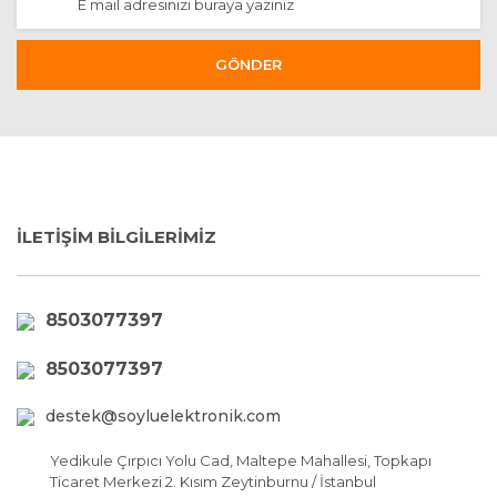
GÖNDER
İLETİŞİM BİLGİLERİMİZ
8503077397
8503077397
destek@soyluelektronik.com
Yedikule Çırpıcı Yolu Cad, Maltepe Mahallesi, Topkapı
Ticaret Merkezi 2. Kısım Zeytinburnu / İstanbul