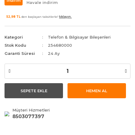
indirim
Havale indirim
52,98 TL
den başlayan taksitlerle!
tıklayın.
Kategori
Telefon & Bilgisayar Bileşenleri
Stok Kodu
254680000
Garanti Süresi
24 Ay
SEPETE EKLE
HEMEN AL
Müşteri Hizmetleri
8503077397