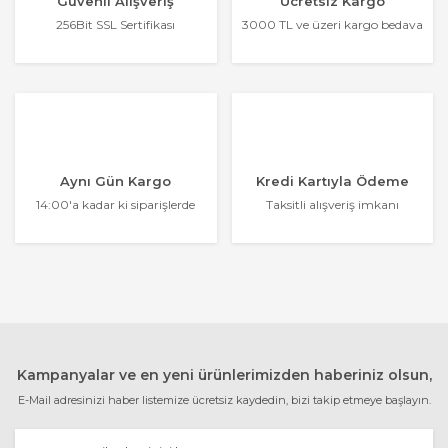
Güvenli Alışveriş
Ücretsiz Kargo
256Bit SSL Sertifikası
3000 TL ve üzeri kargo bedava
Aynı Gün Kargo
Kredi Kartıyla Ödeme
14:00'a kadar ki siparişlerde
Taksitli alışveriş imkanı
Kampanyalar ve en yeni ürünlerimizden haberiniz olsun,
E-Mail adresinizi haber listemize ücretsiz kaydedin, bizi takip etmeye başlayın.