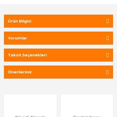
Ürün Bilgisi
Yorumlar
Taksit Seçenekleri
Önerileriniz