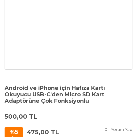
Android ve iPhone için Hafıza Kartı
Okuyucu USB-C'den Micro SD Kart
Adaptörüne Çok Fonksiyonlu
500,00 TL
0 - Yorum Yap
475,00 TL
%5