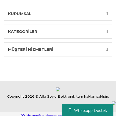
KURUMSAL
KATEGORİLER
MÜŞTERİ HİZMETLERİ
Copyright 2026 © Alfa Soylu Elektronik tüm hakları saklıdır.
Whatsapp Destek
ile
ideasoft
e-