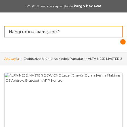
3000 TL ve üzeri siparişlerde
kargo bedava!
Anasayfa
Endüstriyel Ürünler ve Yedek Parçalar
ALFA NEJE MASTER 2 7W 