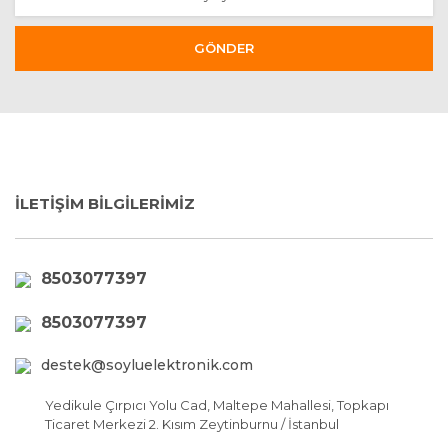
GÖNDER
İLETİŞİM BİLGİLERİMİZ
8503077397
8503077397
destek@soyluelektronik.com
Yedikule Çırpıcı Yolu Cad, Maltepe Mahallesi, Topkapı
Ticaret Merkezi 2. Kısım Zeytinburnu / İstanbul