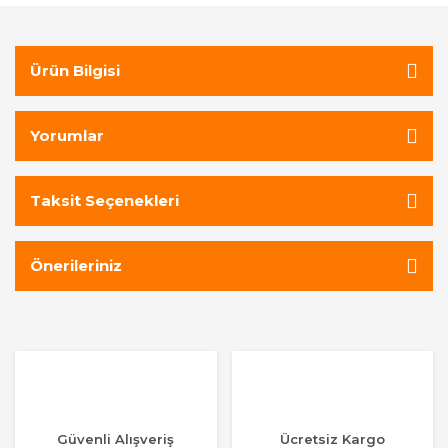
Ürün Bilgisi
Yorumlar
Taksit Seçenekleri
Önerileriniz
Güvenli Alışveriş
Ücretsiz Kargo