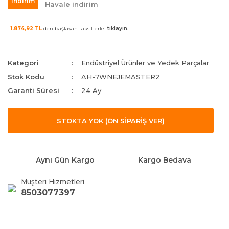
indirim
Havale indirim
1.874,92 TL
den başlayan taksitlerle!
tıklayın.
Kategori
Endüstriyel Ürünler ve Yedek Parçalar
Stok Kodu
AH-7WNEJEMASTER2
Garanti Süresi
24 Ay
STOKTA YOK (ÖN SİPARİŞ VER)
Aynı Gün Kargo
Kargo Bedava
Müşteri Hizmetleri
8503077397