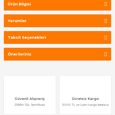
Ürün Bilgisi
Yorumlar
Taksit Seçenekleri
Önerileriniz
Güvenli Alışveriş
Ücretsiz Kargo
256Bit SSL Sertifikası
3000 TL ve üzeri kargo bedava