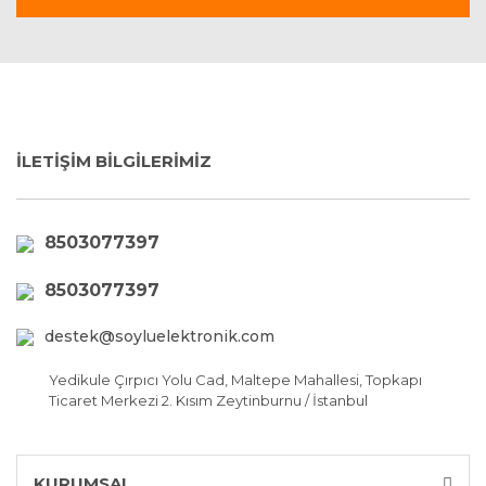
İLETİŞİM BİLGİLERİMİZ
8503077397
8503077397
destek@soyluelektronik.com
Yedikule Çırpıcı Yolu Cad, Maltepe Mahallesi, Topkapı
Ticaret Merkezi 2. Kısım Zeytinburnu / İstanbul
KURUMSAL