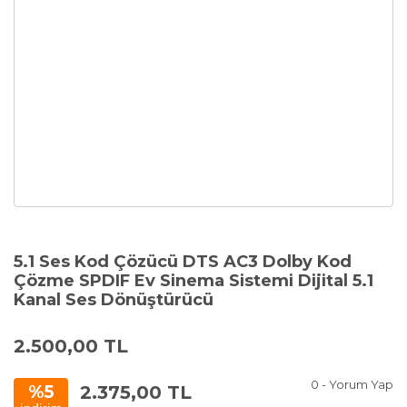
5.1 Ses Kod Çözücü DTS AC3 Dolby Kod
Çözme SPDIF Ev Sinema Sistemi Dijital 5.1
Kanal Ses Dönüştürücü
2.500,00 TL
0 - Yorum Yap
2.375,00 TL
%5