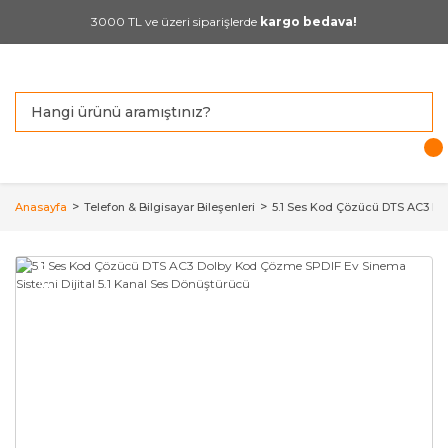
3000 TL ve üzeri siparişlerde
kargo bedava!
Anasayfa
Telefon & Bilgisayar Bileşenleri
5.1 Ses Kod Çözücü DTS AC3 Dol
YENİ