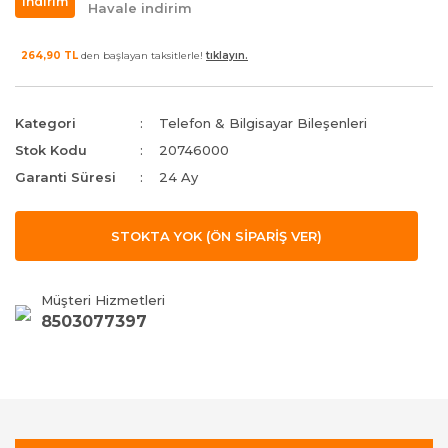
indirim
Havale indirim
264,90 TL
den başlayan taksitlerle!
tıklayın.
Kategori
Telefon & Bilgisayar Bileşenleri
Stok Kodu
20746000
Garanti Süresi
24 Ay
STOKTA YOK (ÖN SİPARİŞ VER)
Müşteri Hizmetleri
8503077397