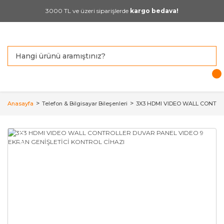
3000 TL ve üzeri siparişlerde
kargo bedava!
Anasayfa
Telefon & Bilgisayar Bileşenleri
3X3 HDMI VIDEO WALL CONTRO
YENİ