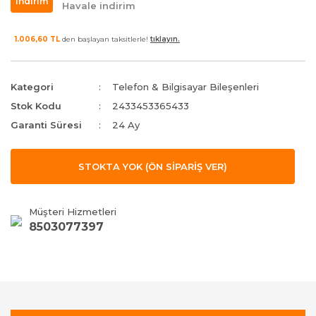
indirim
Havale indirim
1.006,60 TL
den başlayan taksitlerle!
tıklayın.
Kategori
Telefon & Bilgisayar Bileşenleri
Stok Kodu
2433453365433
Garanti Süresi
24 Ay
STOKTA YOK (ÖN SİPARİŞ VER)
Müşteri Hizmetleri
8503077397