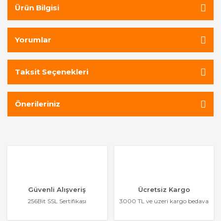
Ürün Bilgisi
Yorumlar
Taksit Seçenekleri
Önerileriniz
Güvenli Alışveriş
Ücretsiz Kargo
256Bit SSL Sertifikası
3000 TL ve üzeri kargo bedava