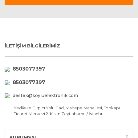
İLETİŞİM BİLGİLERİMİZ
8503077397
8503077397
destek@soyluelektronik.com
Yedikule Çırpıcı Yolu Cad, Maltepe Mahallesi, Topkapı
Ticaret Merkezi 2. Kısım Zeytinburnu / İstanbul
KURUMSAL