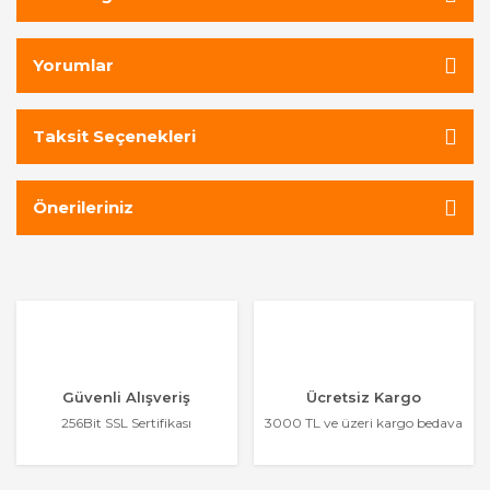
Yorumlar
Taksit Seçenekleri
Önerileriniz
Güvenli Alışveriş
Ücretsiz Kargo
256Bit SSL Sertifikası
3000 TL ve üzeri kargo bedava