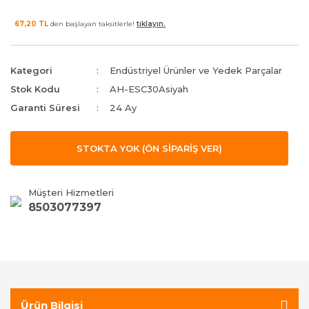
67,20 TL
den başlayan taksitlerle!
tıklayın.
Kategori
Endüstriyel Ürünler ve Yedek Parçalar
Stok Kodu
AH-ESC30Asiyah
Garanti Süresi
24 Ay
STOKTA YOK (ÖN SİPARİŞ VER)
Müşteri Hizmetleri
8503077397
Ürün Bilgisi