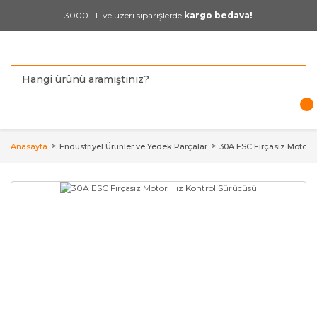
3000 TL ve üzeri siparişlerde
kargo bedava!
Anasayfa
Endüstriyel Ürünler ve Yedek Parçalar
30A ESC Fırçasız Motor 