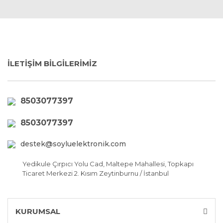
İLETİŞİM BİLGİLERİMİZ
8503077397
8503077397
destek@soyluelektronik.com
Yedikule Çırpıcı Yolu Cad, Maltepe Mahallesi, Topkapı
Ticaret Merkezi 2. Kısım Zeytinburnu / İstanbul
KURUMSAL