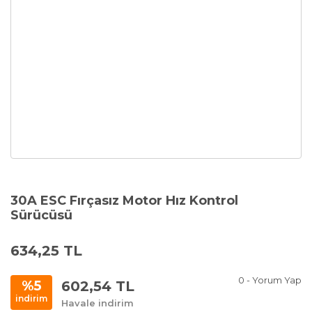
30A ESC Fırçasız Motor Hız Kontrol
Sürücüsü
634,25 TL
0 - Yorum Yap
602,54 TL
%5
indirim
Havale indirim