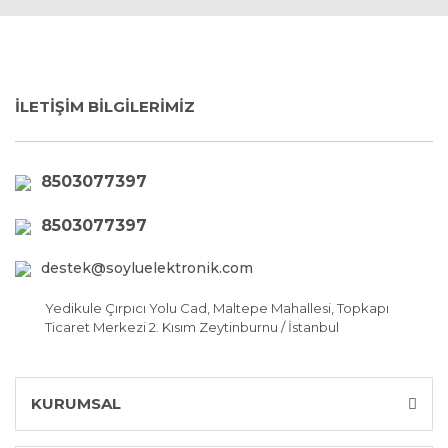
İLETİŞİM BİLGİLERİMİZ
8503077397
8503077397
destek@soyluelektronik.com
Yedikule Çırpıcı Yolu Cad, Maltepe Mahallesi, Topkapı
Ticaret Merkezi 2. Kısım Zeytinburnu / İstanbul
KURUMSAL