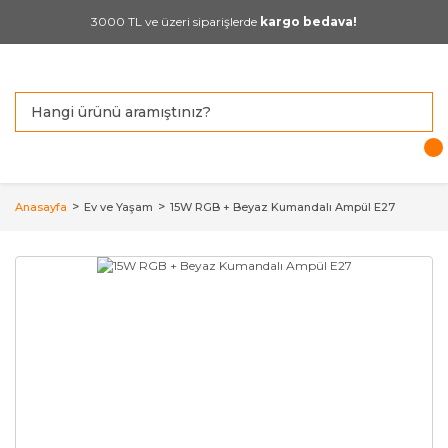
3000 TL ve üzeri siparişlerde
kargo bedava!
Anasayfa
Ev ve Yaşam
15W RGB + Beyaz Kumandalı Ampül E27