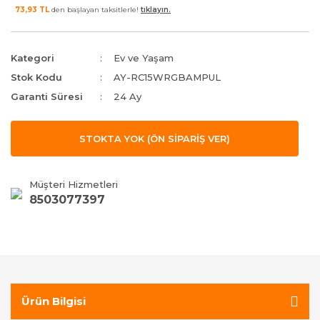
73,93 TL
den başlayan taksitlerle!
tıklayın.
Kategori
Ev ve Yaşam
Stok Kodu
AY-RC15WRGBAMPUL
Garanti Süresi
24 Ay
STOKTA YOK (ÖN SİPARİŞ VER)
Müşteri Hizmetleri
8503077397
Ürün Bilgisi