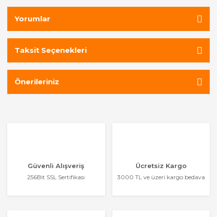
Yorumlar
Taksit Seçenekleri
Önerileriniz
Güvenli Alışveriş
Ücretsiz Kargo
256Bit SSL Sertifikası
3000 TL ve üzeri kargo bedava