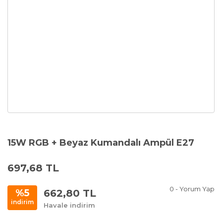
15W RGB + Beyaz Kumandalı Ampül E27
697,68 TL
0 - Yorum Yap
662,80 TL
%5
indirim
Havale indirim