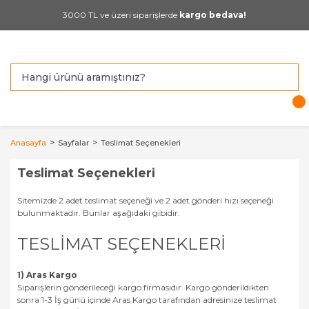
3000 TL ve üzeri siparişlerde
kargo bedava!
Anasayfa
Sayfalar
Teslimat Seçenekleri
Teslimat Seçenekleri
Sitemizde 2 adet teslimat seçeneği ve 2 adet gönderi hızı seçeneği
bulunmaktadır. Bunlar aşağıdaki gibidir.
TESLİMAT SEÇENEKLERİ
1) Aras Kargo
Siparişlerin gönderileceği kargo firmasıdır. Kargo gönderildikten
sonra 1-3 İş günü içinde Aras Kargo tarafından adresinize teslimat