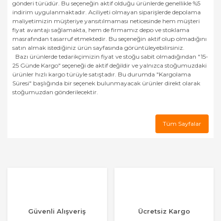
gönderi türüdür. Bu seçeneğin aktif olduğu ürünlerde genellikle %5
indirim uygulanmaktadır. Aciliyeti olmayan siparişlerde depolama
maliyetimizin müşteriye yansıtılmaması neticesinde hem müşteri
fiyat avantajı sağlamakta, hem de firmamız depo ve stoklama
masrafından tasarruf etmektedir. Bu seçeneğin aktif olup olmadığını
satın almak istediğiniz ürün sayfasında görüntüleyebilirsiniz.
Bazı ürünlerde tedarikçimizin fiyat ve stoğu sabit olmadığından "15-
25 Günde Kargo" seçeneği de aktif değildir ve yalnızca stoğumuzdaki
ürünler hızlı kargo türüyle satıştadır. Bu durumda "Kargolama
Süresi" başlığında bir seçenek bulunmayacak ürünler direkt olarak
stoğumuzdan gönderilecektir.
Tüm Sayfalar
Güvenli Alışveriş
Ücretsiz Kargo