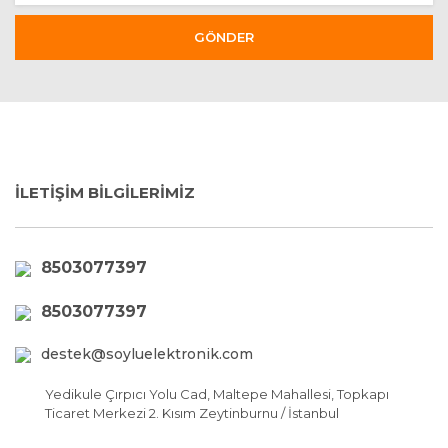
GÖNDER
İLETİŞİM BİLGİLERİMİZ
8503077397
8503077397
destek@soyluelektronik.com
Yedikule Çırpıcı Yolu Cad, Maltepe Mahallesi, Topkapı
Ticaret Merkezi 2. Kısım Zeytinburnu / İstanbul