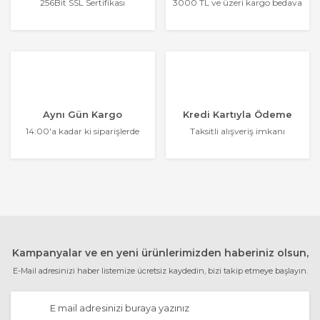
256Bit SSL Sertifikası
3000 TL ve üzeri kargo bedava
Aynı Gün Kargo
Kredi Kartıyla Ödeme
14:00'a kadar ki siparişlerde
Taksitli alışveriş imkanı
Kampanyalar ve en yeni ürünlerimizden haberiniz olsun,
E-Mail adresinizi haber listemize ücretsiz kaydedin, bizi takip etmeye başlayın.