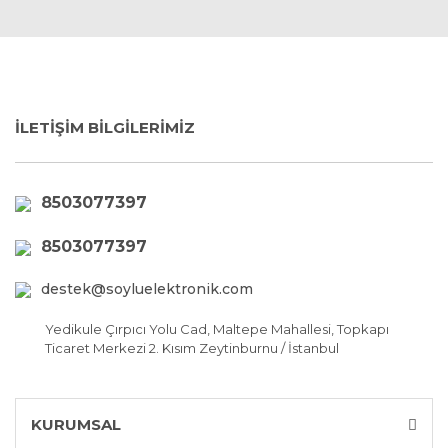
İLETİŞİM BİLGİLERİMİZ
8503077397
8503077397
destek@soyluelektronik.com
Yedikule Çırpıcı Yolu Cad, Maltepe Mahallesi, Topkapı
Ticaret Merkezi 2. Kısım Zeytinburnu / İstanbul
KURUMSAL