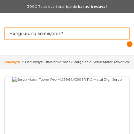
3000 TL ve üzeri siparişlerde
kargo bedava!
Anasayfa
Endüstriyel Ürünler ve Yedek Parçalar
Servo Motor Tower Pro 