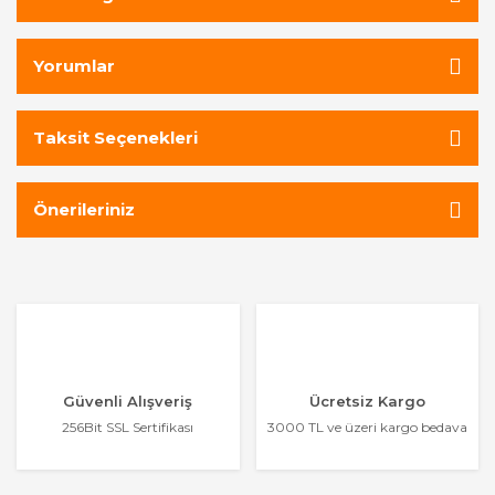
Yorumlar
Taksit Seçenekleri
Önerileriniz
Güvenli Alışveriş
Ücretsiz Kargo
256Bit SSL Sertifikası
3000 TL ve üzeri kargo bedava