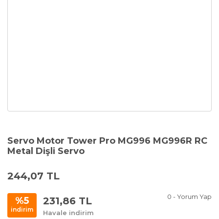
Servo Motor Tower Pro MG996 MG996R RC
Metal Dişli Servo
244,07 TL
0 - Yorum Yap
231,86 TL
%5
indirim
Havale indirim