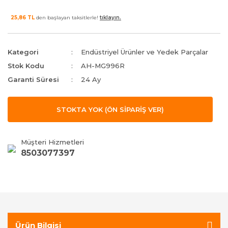
25,86 TL
den başlayan taksitlerle!
tıklayın.
Kategori
Endüstriyel Ürünler ve Yedek Parçalar
Stok Kodu
AH-MG996R
Garanti Süresi
24 Ay
STOKTA YOK (ÖN SİPARİŞ VER)
Müşteri Hizmetleri
8503077397
Ürün Bilgisi