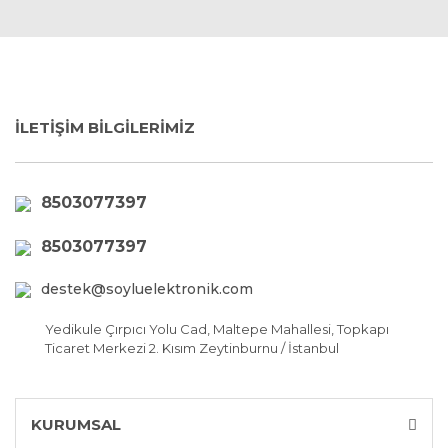
İLETİŞİM BİLGİLERİMİZ
8503077397
8503077397
destek@soyluelektronik.com
Yedikule Çırpıcı Yolu Cad, Maltepe Mahallesi, Topkapı
Ticaret Merkezi 2. Kısım Zeytinburnu / İstanbul
KURUMSAL