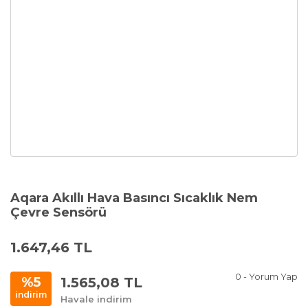
Aqara Akıllı Hava Basıncı Sıcaklık Nem
Çevre Sensörü
1.647,46 TL
0 - Yorum Yap
1.565,08 TL
%5
indirim
Havale indirim