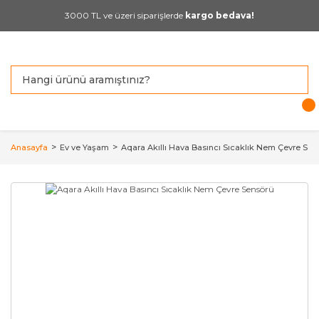
3000 TL ve üzeri siparişlerde
kargo bedava!
Anasayfa
Ev ve Yaşam
Aqara Akıllı Hava Basıncı Sıcaklık Nem Çevre Sen