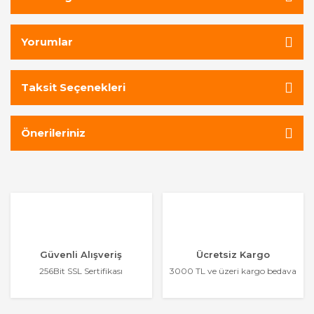
Yorumlar
Taksit Seçenekleri
Önerileriniz
Güvenli Alışveriş
Ücretsiz Kargo
256Bit SSL Sertifikası
3000 TL ve üzeri kargo bedava