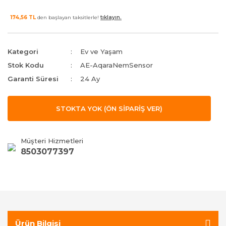
174,56 TL
den başlayan taksitlerle!
tıklayın.
Kategori
Ev ve Yaşam
Stok Kodu
AE-AqaraNemSensor
Garanti Süresi
24 Ay
STOKTA YOK (ÖN SİPARİŞ VER)
Müşteri Hizmetleri
8503077397
Ürün Bilgisi