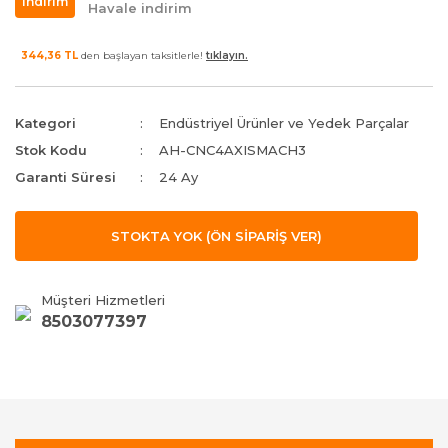
indirim
Havale indirim
344,36 TL
den başlayan taksitlerle!
tıklayın.
Kategori
Endüstriyel Ürünler ve Yedek Parçalar
Stok Kodu
AH-CNC4AXISMACH3
Garanti Süresi
24 Ay
STOKTA YOK (ÖN SİPARİŞ VER)
Müşteri Hizmetleri
8503077397