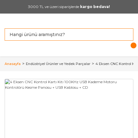
3000 TL ve üzeri siparişlerde
kargo bedava!
Anasayfa
Endüstriyel Ürünler ve Yedek Parçalar
4 Eksen CNC Kontrol Ka