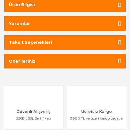
Ürün Bilgisi
Yorumlar
Taksit Seçenekleri
Önerileriniz
Güvenli Alışveriş
Ücretsiz Kargo
256Bit SSL Sertifikası
3000 TL ve üzeri kargo bedava