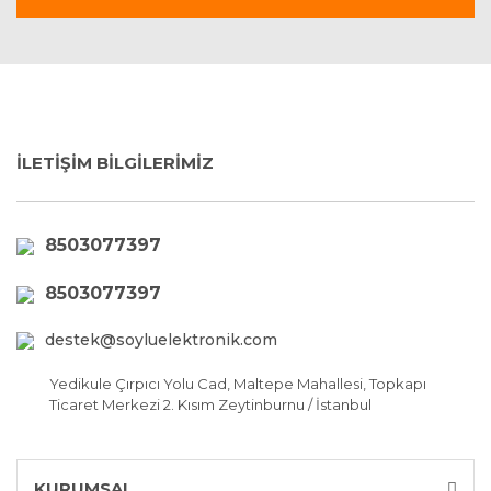
İLETİŞİM BİLGİLERİMİZ
8503077397
8503077397
destek@soyluelektronik.com
Yedikule Çırpıcı Yolu Cad, Maltepe Mahallesi, Topkapı
Ticaret Merkezi 2. Kısım Zeytinburnu / İstanbul
KURUMSAL