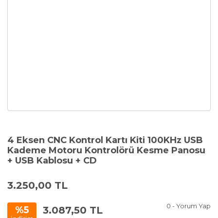
4 Eksen CNC Kontrol Kartı Kiti 100KHz USB
Kademe Motoru Kontrolörü Kesme Panosu
+ USB Kablosu + CD
3.250,00 TL
0 - Yorum Yap
3.087,50 TL
%5