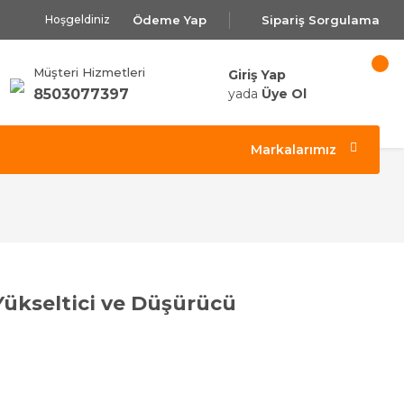
Ödeme Yap
Sipariş Sorgulama
Hoşgeldiniz
Müşteri Hizmetleri
Giriş Yap
8503077397
yada
Üye Ol
Markalarımız
Yükseltici ve Düşürücü