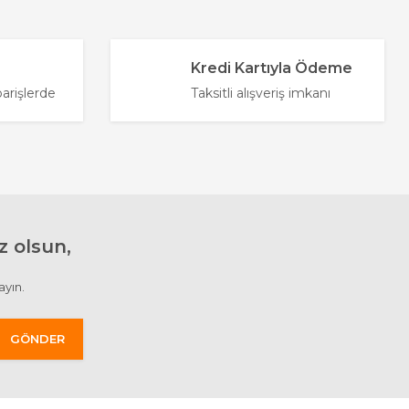
Kredi Kartıyla Ödeme
parişlerde
Taksitli alışveriş imkanı
 olsun,
ayın.
GÖNDER