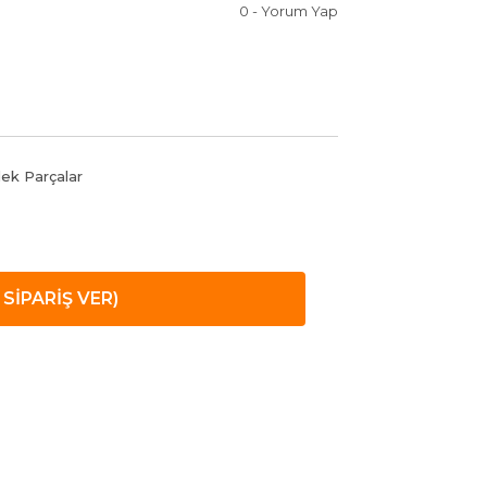
0 - Yorum Yap
dek Parçalar
SİPARİŞ VER)