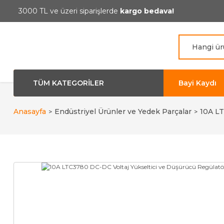
3000 TL ve üzeri siparişlerde
kargo bedava!
TÜM KATEGORİLER
Bayi Kaydı
Anasayfa
Endüstriyel Ürünler ve Yedek Parçalar
10A LT