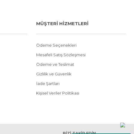
MÜŞTERİ HİZMETLERİ
Ödeme Seçenekleri
Mesafeli Satış Sözleşmesi
Ödeme ve Teslimat
Gizlilik ve Güvenlik
İade Şartları
Kişisel Veriler Politikası
BİZİ TAKİP EDİN